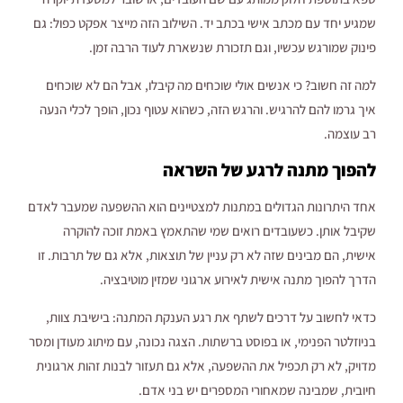
שמגיע יחד עם מכתב אישי בכתב יד. השילוב הזה מייצר אפקט כפול: גם
פינוק שמורגש עכשיו, וגם תזכורת שנשארת לעוד הרבה זמן.
למה זה חשוב? כי אנשים אולי שוכחים מה קיבלו, אבל הם לא שוכחים
איך גרמו להם להרגיש. והרגש הזה, כשהוא עטוף נכון, הופך לכלי הנעה
רב עוצמה.
להפוך מתנה לרגע של השראה
אחד היתרונות הגדולים במתנות למצטיינים הוא ההשפעה שמעבר לאדם
שקיבל אותן. כשעובדים רואים שמי שהתאמץ באמת זוכה להוקרה
אישית, הם מבינים שזה לא רק עניין של תוצאות, אלא גם של תרבות. זו
הדרך להפוך מתנה אישית לאירוע ארגוני שמזין מוטיבציה.
כדאי לחשוב על דרכים לשתף את רגע הענקת המתנה: בישיבת צוות,
בניוזלטר הפנימי, או בפוסט ברשתות. הצגה נכונה, עם מיתוג מעודן ומסר
מדויק, לא רק תכפיל את ההשפעה, אלא גם תעזור לבנות זהות ארגונית
חיובית, שמבינה שמאחורי המספרים יש בני אדם.