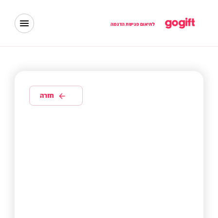
לתיאום פגישת הדגמה
חזרה