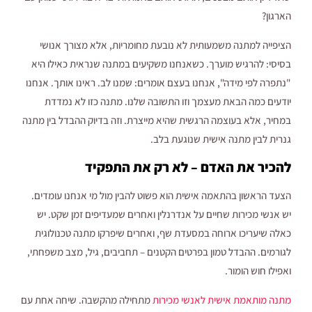
הארגון?
הציפייה למתנה משמעותית לא נובעת מחומריות, אלא מצורך אנושי
בסיסי: להרגיש מוערך. כשאנחנו משקיעים במתנה שנראית כאילו היא
"נתפרה לפי מידה", אנחנו בעצם אומרים: שמנו לב. ראינו אותך. אנחנו
יודעים כמה הבאת מעצמך וזו התשובה שלנו. מתנה כזו לא נמדדת
במחיר, אלא בעוצמה הרגשית שהיא מייצרת. וזה בדיוק ההבדל בין מתנה
גנרית לבין מתנה אישית שנוגעת בלב.
להכיר את האדם – לא רק את התפקיד
הצעד הראשון בהתאמה אישית הוא פשוט להבין מול מי אנחנו עומדים.
יש אנשי מכירות שחיים על אנדרנלין ואחרים שמעדיפים זמן שקט. יש
כאלה שיעריכו ארוחה במסעדת שף, ואחרים שיפרקו מתנה טכנולוגית
לגורמים. ההבדל טמון בפרטים הקטנים – תחביבים, גיל, מצב משפחתי,
ואפילו חוש הומור.
מתנה מותאמת אישית לאנשי מכירות
מתחילה מהקשבה. שיחה אחת עם