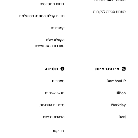
דוחות מתקדמים
מתנות סגירה ללקוחות
חוויית קבלת המתנה המושלמת
קמפיינים
הקטלוג שלנו
מערכת המשתמשים
אינטגרציות
תמיכה
BambooHR
מאמרים
HiBob
תנאי השימוש
Workday
מדיניות הפרטיות
Deel
הצהרת נגישות
צור קשר