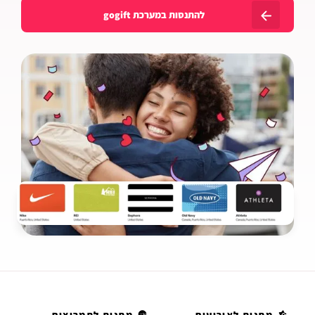
להתנסות במערכת gogift
מתנות לאירועים
מתנות לתמריצים