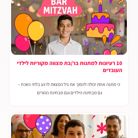
10 רעיונות למתנות בר/בת מצווה מקוריות לילדי
העובדים
כי מתנה אחת יכולה להפוך את גיל המצוות לרגע בלתי נשכח –
גם מבחינת הילדים וגם מבחינת ההורים