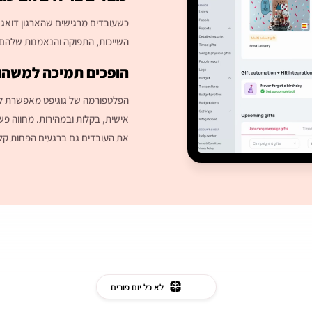
כשעובדים מרגישים שהארגון דואג
השייכות, התפוקה והנאמנות שלהם
הופכים תמיכה למשהו 
הפלטפורמה של גוגיפט מאפשרת 
אישית, בקלות ובמהירות. מחווה פ
את העובדים גם ברגעים הפחות קלי
לא כל יום פורים