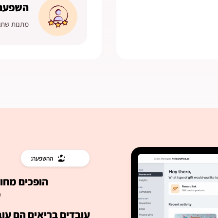
השפעה 
מתנות שתור
ההשפעה:
הופכים מחוו
מ
עובדים בריאים הם עוב