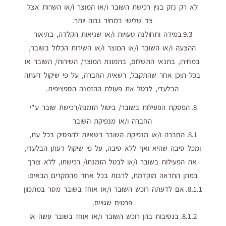
לא רק נזק בגין רכישת השובר ו/או המוצר ו/או השרות אצל
צד שלישי במחיר גבוה יותר.
9.3 במידה ותחולנה טעויות ו/או שגיאות הקלדה, בתיאור
ההצעה ו/או השובר ו/או המוצר ו/או השירות הכלול בשובר,
במחירו, בתנאי התשלום, בתמונת המוצר/ השירות/ השובר או
בכל תוכן אחר שהתקבל, רשאית החברה, על פי שיקול דעתה
הבלעדי, לבטל את פעולת ההזמנה הספציפית.
8. הפסקת הפעילות בשובר/ ביטול הזמנה/רכישת שובר ע"י
החברה ו/או מנפיקת השובר
8.1. החברה ו/או מנפיקת השובר רשאיות להפסיק בכל עת,
ומכל סיבה שהיא ואף ללא סיבה, על פי שיקול דעתן הבלעדי,
את הפעילות בשובר ו/או לבטל הזמנתו/ רכישתו, ללא צורך
במתן התראה מוקדמת, לרבות בכל אחד מהמקרים הבאים:
8.1.1. אם לדעתה רוכש השובר ו/או אוחז בשובר מסר במתכוון
פרטים שגויים.
8.1.2. בנסיבות בהן רוכש השובר ו/או אוחז בשובר עשה או