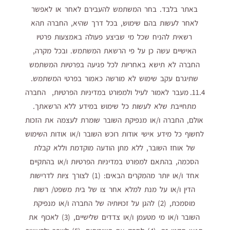
באתר בלבד. בחר המשתמש להעבירם לאחר או לאפשר
לאחר לעשות בהם שימוש, בכל דרך שהיא, החברה תהא
רשאית להניח שכל מי שביצע פעולה באמצעות פרטיו
האישיים עשה כן על פי הרשאת המשתמש. ובכל מקרה,
החברה לא תישא באחריות לכל פגיעה בפרטיות המשתמש
שתיגרם עקב שימוש לא מורשה כאמור בפרטי המשתמש.
11.4. מעבר לאמור לעיל ולמפורט במדיניות הפרטיות, החברה
מתחייבת שלא לעשות כל שימוש במידע ללא הרשאתך.
אולם, החברה ו/או מנפיקת השובר שומרת לעצמה את הזכות
לחשוף כל מידע אישי אודות רוכש השובר ו/או אודות השימוש
של אוחז השובר, ללא מתן הודעה מוקדמת וללא קבלת
הסכמה, בהתאם למפורט במדיניות הפרטיות ו/או בהתקיים
אחד ו/או יותר מהמקרים הבאים: (1) לצורך ציות לדרישות
הדין ו/או על מנת למלא אחר צו של בית משפט/ רשות
מוסמכת, (2) להגן על זכויותיה של החברה ו/או מנפיקת
השובר ו/או מי מטעמן ו/או צדדים שלישיים, (3) לאכוף את