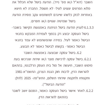
השובר (דוא"ל ו/או מס' נייד). הודעת ביטול שלא תכלול את
מלוא הפרטים שצוינו לעיל- לא תטופל. החברה לא תישא
באחריות לנזק כלשהו שייגרם למשתמש עקב מסירת הודעת
ביטול שפרטיה שגויים ו/או חסרים.
6.1.3.3 לעניין הודעת ביטול הניתנת באמצעות הקישור בשובר-
ביטול העסקה יבוצע רק בכפוף לעמידת המבקש בתנאי
הביטול כאמור לעיל. במידה שהמשתמש לא עמד בתנאי
הביטול כאמור- בקשתו לביטול כאמור לא תבוצע.
6.2. ביטול עסקה שבוצעה באמצעות השובר
6.2.1. ביטול עסקה לרכישת מוצר ו/או שירות שנרכשו בעת
מימוש השובר, תיעשה אל מול בית העסק הרלבנטי, בהתאם
להוראות הדין, לרבות חוק הגנת הצרכן, התשמ"א-1981
ותקנותיו ולתקנות שירותי תשלום, התש"פה- 2025 (להלן:
"הודעת הביטול").
6.2.2. לאחר אישור ביטול העסקה כאמור, הסכום יושב לשובר
בהתאם להוראות הדין.