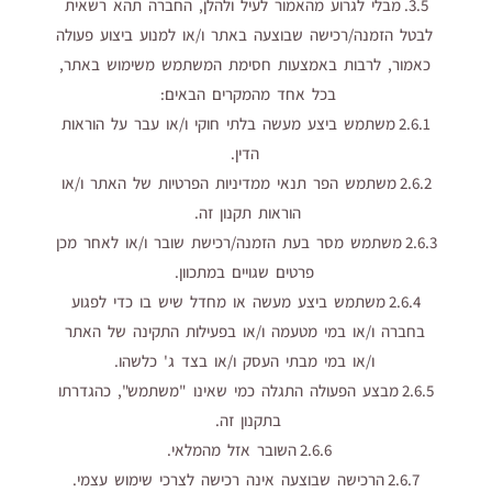
3.5. מבלי לגרוע מהאמור לעיל ולהלן, החברה תהא רשאית
לבטל הזמנה/רכישה שבוצעה באתר ו/או למנוע ביצוע פעולה
כאמור, לרבות באמצעות חסימת המשתמש משימוש באתר,
בכל אחד מהמקרים הבאים:
2.6.1 משתמש ביצע מעשה בלתי חוקי ו/או עבר על הוראות
הדין.
2.6.2 משתמש הפר תנאי ממדיניות הפרטיות של האתר ו/או
הוראות תקנון זה.
2.6.3 משתמש מסר בעת הזמנה/רכישת שובר ו/או לאחר מכן
פרטים שגויים במתכוון.
2.6.4 משתמש ביצע מעשה או מחדל שיש בו כדי לפגוע
בחברה ו/או במי מטעמה ו/או בפעילות התקינה של האתר
ו/או במי מבתי העסק ו/או בצד ג' כלשהו.
2.6.5 מבצע הפעולה התגלה כמי שאינו "משתמש", כהגדרתו
בתקנון זה.
2.6.6 השובר אזל מהמלאי.
2.6.7 הרכישה שבוצעה אינה רכישה לצרכי שימוש עצמי.