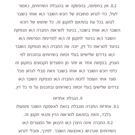
8.2. אין בחסימה, בהפסקה או בהגבלת השירותים, כאמור
לעיל, כדי לגרוע מחובתו של רוכש השובר ו/או אוחז בשובר
לנהוג בכל עת בהתאם לתקנון זה. כל שימוש של רוכש
השובר ו/או אוחז בשובר, בניגוד להוראות החברה ו/או מנפיקת
השובר ו/או בניגוד לתקנון זה ו/או למדיניות הפרטיות ו/או
בניגוד להוראות כל דין, יזכה את החברה ו/או מנפיקת השובר
ו/או צדדים שלישיים בעלי זכויות בשירותים ובתכנים לפי
העניין, בנקיטת אחד או יותר מן הסעדים הקבועים בתקנון זה
כלפי רוכש השובר ו/או אוחז בשובר וזאת מבלי לגרוע מכל
סעד אחר העומד לזכות החברה ו/או מנפיקת השובר ו/או
צדדים שלישים בעלי זכויות בשירותים ובתכנים על פי כל דין.
9. הגבלת אחריות
9.1. אחריות החברה מוגבלת בזאת לאספקת השובר ותפעולו
בלבד, וזאת בהתאם להוראות הדין ותנאי תקנון זה.
9.2. החברה אינה היצרן ו/או היבואן של המוצרים ו/או
השירותים שנרכשו באמצעות השובר. לפיכך, ומבלי לגרוע