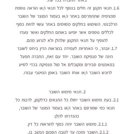
1.6. תנאי תקנון זה חלים בנוסף לכל תנאי ו/או הוראה נוספת
ספציפית שתתפרסם באתר ו/או בעמוד המוצר של השובר
הרלבנטי. השימוש בחלקים מסוימים באתר עשוי להיות כפוף
לכללים נוספים אשר יופיעו באותם החלקים ואשר נועדו
להוסיף על תנאי התקנון שלהלן ולא לגרוע מהם.
1.7. יובהר, כי האחריות לעמידה בהוראות הדין ביחס לשובר
הינה של מנפיקת השובר. יחד עם זאת, החברה תפעל
במאמצים סבירים ומקובלים אל מול מנפיקת בכדי לסייע
לרוכש השובר ו/או אוחז השובר באופן המיטבי עבורו.
2. תנאי מימוש השובר
2.1. בעת מימוש השובר יחולו כל התנאים כדלקמן, לרבות כל
תנאי כפי שפורסם באתר ו/או בעמוד המוצר של השובר,
כהגדרתו להלן:
2.1.1. מימוש השובר יהיה כפוף להוראות כל דין.
2.1.2. השובר מזכה עד לגובה הסכום הנקוב בו.