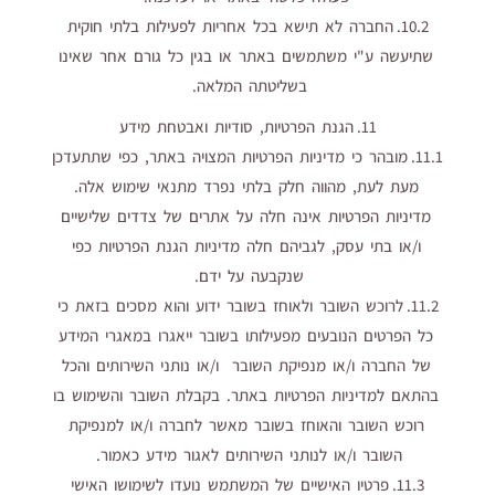
10.2. החברה לא תישא בכל אחריות לפעילות בלתי חוקית
שתיעשה ע"י משתמשים באתר או בגין כל גורם אחר שאינו
בשליטתה המלאה.
11. הגנת הפרטיות, סודיות ואבטחת מידע
11.1. מובהר כי מדיניות הפרטיות המצויה באתר, כפי שתתעדכן
מעת לעת, מהווה חלק בלתי נפרד מתנאי שימוש אלה.
מדיניות הפרטיות אינה חלה על אתרים של צדדים שלישיים
ו/או בתי עסק, לגביהם חלה מדיניות הגנת הפרטיות כפי
שנקבעה על ידם.
11.2. לרוכש השובר ולאוחז בשובר ידוע והוא מסכים בזאת כי
כל הפרטים הנובעים מפעילותו בשובר ייאגרו במאגרי המידע
של החברה ו/או מנפיקת השובר ו/או נותני השירותים והכל
בהתאם למדיניות הפרטיות באתר. בקבלת השובר והשימוש בו
רוכש השובר והאוחז בשובר מאשר לחברה ו/או למנפיקת
השובר ו/או לנותני השירותים לאגור מידע כאמור.
11.3. פרטיו האישיים של המשתמש נועדו לשימושו האישי