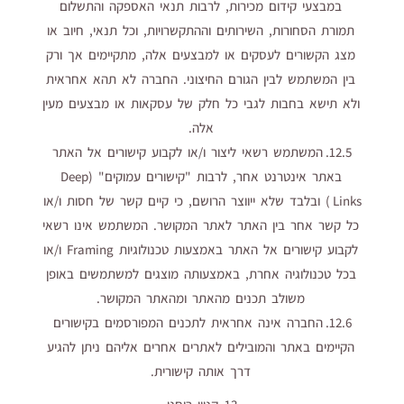
במבצעי קידום מכירות, לרבות תנאי האספקה והתשלום
תמורת הסחורות, השירותים וההתקשרויות, וכל תנאי, חיוב או
מצג הקשורים לעסקים או למבצעים אלה, מתקיימים אך ורק
בין המשתמש לבין הגורם החיצוני. החברה לא תהא אחראית
ולא תישא בחבות לגבי כל חלק של עסקאות או מבצעים מעין
אלה.
12.5. המשתמש רשאי ליצור ו/או לקבוע קישורים אל האתר
באתר אינטרנט אחר, לרבות "קישורים עמוקים" (Deep
Links) ובלבד שלא ייווצר הרושם, כי קיים קשר של חסות ו/או
כל קשר אחר בין האתר לאתר המקושר. המשתמש אינו רשאי
לקבוע קישורים אל האתר באמצעות טכנולוגיות Framing ו/או
בכל טכנולוגיה אחרת, באמצעותה מוצגים למשתמשים באופן
משולב תכנים מהאתר ומהאתר המקושר.
12.6. החברה אינה אחראית לתכנים המפורסמים בקישורים
הקיימים באתר והמובילים לאתרים אחרים אליהם ניתן להגיע
דרך אותה קישורית.