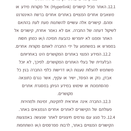
12.1. האתר מכיל קישורים (Hyperlink) אל מקורות מידע או
משאבים אחרים המצויים באתרים אחרים ברשת האינטרנט
ומהם. קישורים אלה עשויים להשתנות מעת לעת בהתאם
לשיקול דעתה של החברה. אם לא נאמר אחרת, קישורים אל
האתר וממנו לא יתפרשו כהבעת תמיכה ו/או כמתן חסות
במפורש או במשתמע על ידי החברה לאותם מקורות אחרים.
12.2. המידע המצוי באתרים המקושרים הינו באחריותם
הבלעדית של בעלי האתרים המקושרים. לפיכך, לא יוכל
משתמש להעלות טענות ו/או דרישות כלפי החברה בגין כל
אבדן, נזק או הפסד, ישיר או עקיף, אשר נגרם כתוצאה
מהסתמכות או שימוש במידע הניתן במסגרת אתרים
מקושרים.
12.3. החברה אינה אחראית לתקינות, זמינות ולמהירות
פעולתם של הקישורים לאתרים אחרים הנמצאים באתר.
12.4. כל מגע עם גורמים חיצוניים לאתר שנעשה באמצעות
הקישורים המצויים באתר, לרבות מפרסמים ו/או השתתפות