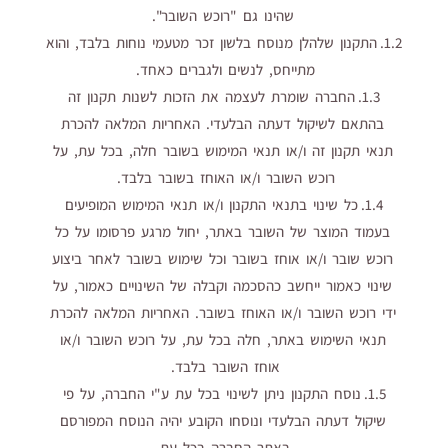
שהינו גם "רוכש השובר".
1.2. התקנון שלהלן מנוסח בלשון זכר מטעמי נוחות בלבד, והוא
מתייחס, לנשים ולגברים כאחד.
1.3. החברה שומרת לעצמה את הזכות לשנות תקנון זה
בהתאם לשיקול דעתה הבלעדי. האחריות המלאה להכרת
תנאי תקנון זה ו/או תנאי המימוש בשובר חלה, בכל עת, על
רוכש השובר ו/או האוחז בשובר בלבד.
1.4. כל שינוי בתנאי התקנון ו/או תנאי המימוש המופיעים
בעמוד המוצר של השובר באתר, יחול מרגע פרסומו על כל
רוכש שובר ו/או אוחז בשובר וכל שימוש בשובר לאחר ביצוע
שינוי כאמור ייחשב כהסכמה וקבלה של השינויים כאמור, על
ידי רוכש השובר ו/או האוחז בשובר. האחריות המלאה להכרת
תנאי השימוש באתר, חלה בכל עת, על רוכש השובר ו/או
אוחז השובר בלבד.
1.5. נוסח התקנון ניתן לשינוי בכל עת ע"י החברה, על פי
שיקול דעתה הבלעדי ונוסחו הקובע יהיה הנוסח המפורסם
באתר החברה בכל עת.