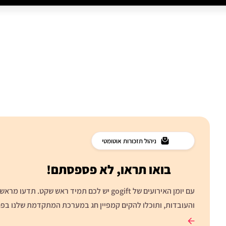
ניהול תזכורות אוטומטי
בואו תראו, לא פספסתם!
עם יומן האירועים של gogift יש לכם תמיד ראש שקט.
והעובדות, ותוכלו להקים קמפיין חג במערכת המתקדמת שלנו בפחות מ-60 