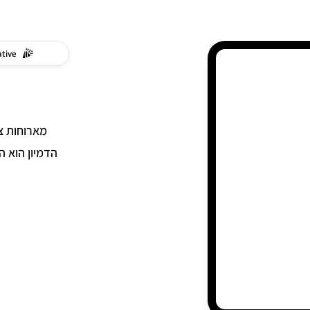
tive?
מארוחות צו
הדמיון הוא ה