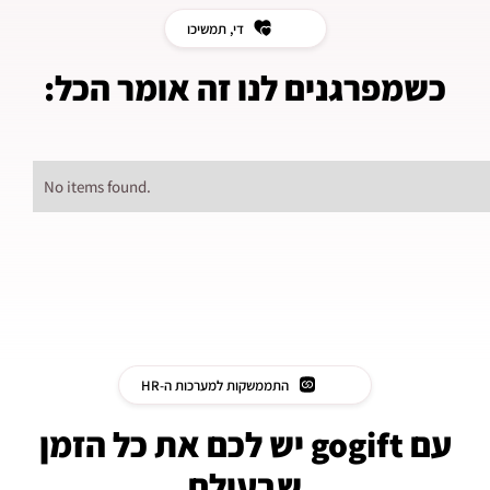
די, תמשיכו
כשמפרגנים לנו זה אומר הכל:
No items found.
התממשקות למערכות ה-HR
עם gogift יש לכם את כל הזמן
שבעולם