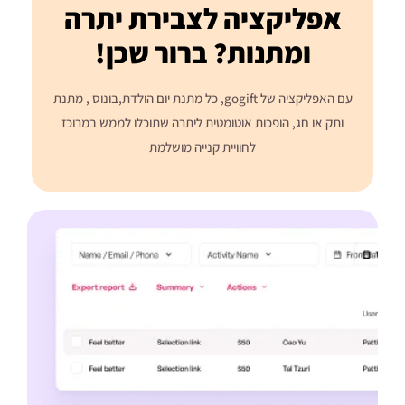
אפליקציה לצבירת יתרה
ומתנות? ברור שכן!
עם האפליקציה של gogift, כל מתנת יום הולדת,בונוס , מתנת
ותק או חג, הופכות אוטומטית ליתרה שתוכלו לממש במרוכז
לחוויית קנייה מושלמת