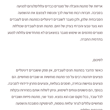
אריזות של מתנות והובלה של מוצרים כבדים עלוליםלגרום לפגיעה
בסביבה. חברות רבות מודעות לכך ומנסות לצמצם את ההשפעה
הסביבתית שלהן, ולכן מעבר לשוברים דיגיטליים כמתנות חגים לעובדים
הוא צעד טבעי והכרחי בעידן של היום. מתנות חגים לעובדים שכוללות
מוצרים מזהמים או שימוש מוגבר במשאבים לא מתחדשים עלולות לפגוע
בתדמית החברה.
לסיכום,
כאשר מדובר במתנות חגים לעובדים, אין ספק ששוברים דיגיטליים
מציעים יתרונות רבים על פני מתנות מוחשיות או שוברים מוחשיים. הם
מציעים גמישות ובחירה, חוסכים בעלויות, ומציעים פתרון ידידותי לסביבה.
בנוסף, הם פשוטים ונוחים לשימוש, וניתן לשלוח אותם במהירות ובקלות
לכל עובד, בכל מקום שבו הוא נמצא. מצד שני, מתנות פיזיות ושוברים
מוחשיים עלולים לגרור עלויות נוספות, לוגיסטיקה מסובכת והשפעה
סביבתית שלילית.