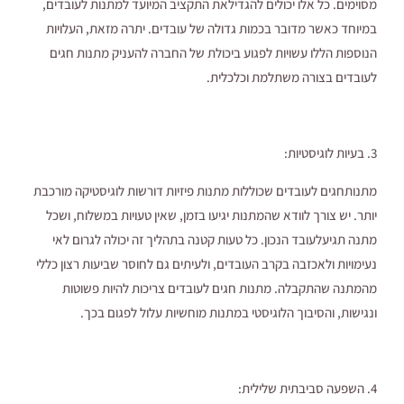
מסוימים. כל אלו יכולים להגדילאת התקציב המיועד למתנות לעובדים,
במיוחד כאשר מדובר בכמות גדולה של עובדים. יתרה מזאת, העלויות
הנוספות הללו עשויות לפגוע ביכולת של החברה להעניק מתנות חגים
לעובדים בצורה משתלמת וכלכלית.
3. בעיות לוגיסטיות:
מתנותחגים לעובדים שכוללות מתנות פיזיות דורשות לוגיסטיקה מורכבת
יותר. יש צורך לוודא שהמתנות יגיעו בזמן, שאין טעויות במשלוח, ושכל
מתנה תגיעלעובד הנכון. כל טעות קטנה בתהליך זה יכולה לגרום לאי
נעימויות ולאכזבה בקרב העובדים, ולעיתים גם לחוסר שביעות רצון כללי
מהמתנה שהתקבלה. מתנות חגים לעובדים צריכות להיות פשוטות
ונגישות, והסיבוך הלוגיסטי במתנות מוחשיות עלול לפגום בכך.
4. השפעה סביבתית שלילית: