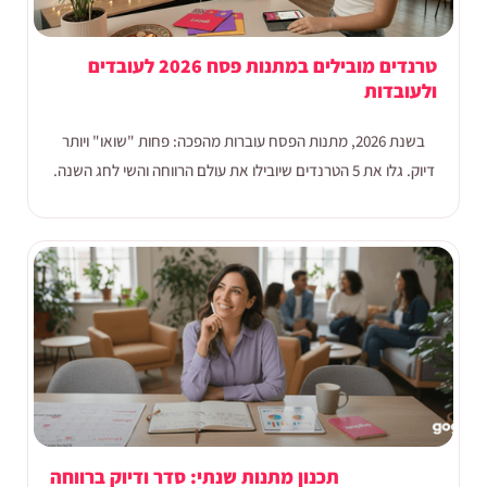
טרנדים מובילים במתנות פסח 2026 לעובדים
ולעובדות
בשנת 2026, מתנות הפסח עוברות מהפכה: פחות "שואו" ויותר
דיוק. גלו את 5 הטרנדים שיובילו את עולם הרווחה והשי לחג השנה.
תכנון מתנות שנתי: סדר ודיוק ברווחה