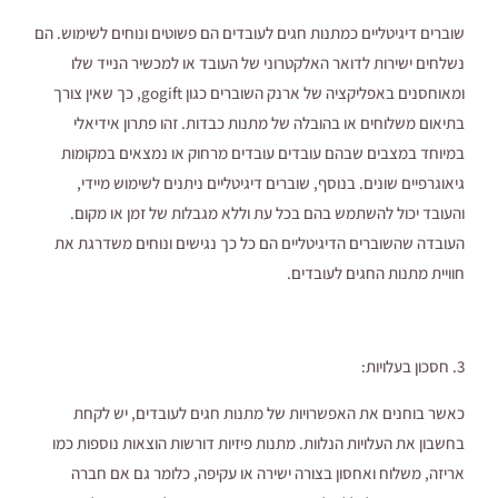
שוברים דיגיטליים כמתנות חגים לעובדים הם פשוטים ונוחים לשימוש. הם
נשלחים ישירות לדואר האלקטרוני של העובד או למכשיר הנייד שלו
ומאוחסנים באפליקציה של ארנק השוברים כגון gogift, כך שאין צורך
בתיאום משלוחים או בהובלה של מתנות כבדות. זהו פתרון אידיאלי
במיוחד במצבים שבהם עובדים עובדים מרחוק או נמצאים במקומות
גיאוגרפיים שונים. בנוסף, שוברים דיגיטליים ניתנים לשימוש מיידי,
והעובד יכול להשתמש בהם בכל עת וללא מגבלות של זמן או מקום.
העובדה שהשוברים הדיגיטליים הם כל כך נגישים ונוחים משדרגת את
חוויית מתנות החגים לעובדים.
3. חסכון בעלויות:
כאשר בוחנים את האפשרויות של מתנות חגים לעובדים, יש לקחת
בחשבון את העלויות הנלוות. מתנות פיזיות דורשות הוצאות נוספות כמו
אריזה, משלוח ואחסון בצורה ישירה או עקיפה, כלומר גם אם חברה