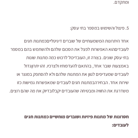
ומתקדם.
5. פיצול והשימוש במספר בתי עסק:
אחד היתרונות המשמעותיים של שוברים דיגיטלייםכמתנות חגים
לעובדיםהוא האפשרות לפצל את הסכום שלהם ולהשתמש בהם במספר
בתי עסק שונים. בצורה זו, העובדיכול לרכוש כמה מתנות שונות
באמצעות שובר אחד, בהתאם להעדפותיו ולצרכיו. זהו יתרוןגדול
לעובדים שמעדיפים לגוון את המתנות שלהם ולא להסתפק במוצר או
שירות אחד. הבחירהבמתנות חגים לעובדים שמאפשרות גמישות כזו
משדרגת את החוויה ומבטיחה שהעובדים יקבלובדיוק את מה שהם רוצים.
חסרונות של מתנות פיזיות ושוברים מוחשיים כמתנות חגים
לעובדים: