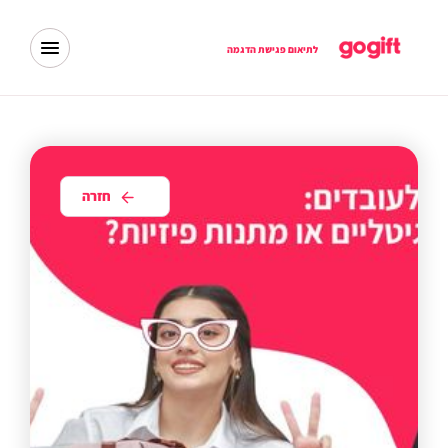
לתיאום פגישת הדגמה
חזרה