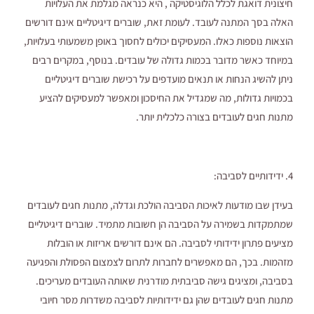
חיצונית דואגת לכלל הלוגיסטיקה , היא כנראה מגלמת את העלויות
האלה בסך המתנה לעובד. לעומת זאת, שוברים דיגיטליים אינם דורשים
הוצאות נוספות כאלו. המעסיקים יכולים לחסוך באופן משמעותי בעלויות,
במיוחד כאשר מדובר בכמות גדולה של עובדים. בנוסף, במקרים רבים
ניתן להשיג הנחות או תנאים מועדפים על רכישת שוברים דיגיטליים
בכמויות גדולות, מה שמגדיל את החיסכון ומאפשר למעסיקים להציע
מתנות חגים לעובדים בצורה כלכלית יותר.
4. ידידותיים לסביבה:
בעידן שבו מודעות לאיכות הסביבה הולכת וגדלה, מתנות חגים לעובדים
שמתמקדות בשמירה על הסביבה הן חשובות מתמיד. שוברים דיגיטליים
מציעים פתרון ידידותי לסביבה. הם אינם דורשים אריזות או הובלות
מזהמות. בכך, הם מאפשרים לחברות לתרום לצמצום הפסולת והפגיעה
בסביבה, ומציגים גישה סביבתית מודרנית שאותה העובדים מעריכים.
מתנות חגים לעובדים שהן גם ידידותיות לסביבה משדרות מסר חיובי