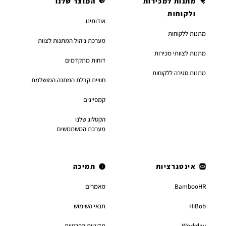
מתנות למכירות
המוצר שלנו
ולקוחות
אודותינו
מתנות ללקוחות
מערכת ניהול המתנות לצוות
מתנות לצוותי מכירות
דוחות מתקדמים
מתנות סגירה ללקוחות
חוויית קבלת המתנה המושלמת
קמפיינים
הקטלוג שלנו
מערכת המשתמשים
אינטגרציות
תמיכה
BambooHR
מאמרים
HiBob
תנאי השימוש
Workday
מדיניות הפרטיות