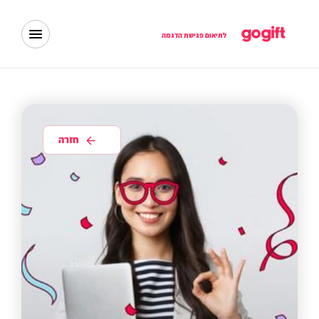
לתיאום פגישת הדגמה
חזרה