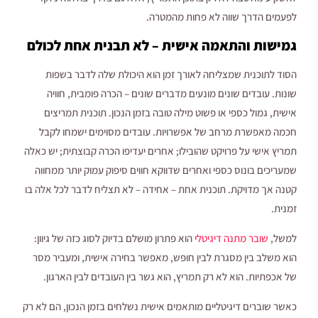
לפעמים הדרך שווה לא פחות מהמטרה.
גמישות והתאמה אישית – לא תבנית אחת לכולם
הסוד לתוכנית שמצליחה לאורך זמן הוא היכולת שלה לדבר בשפות
שונות. עובדים שונים מונעים מדברים שונים – הכרה פומבית, חוויה
אישית, גמול כספי או פשוט מילה טובה בזמן הנכון. תוכנית תמריצים
חכמה מאפשרת מרחב של אפשרויות. עובדים מסוימים ישמחו לקבל
תמריץ אישי על פרויקט שהובילו; אחרים יעדיפו הכרה קבוצתית; יש כאלה
שמעריכים בונוס כספי ואחרים שדווקא חווים סיפוק עמוק יותר ממחווה
קטנה אך מדויקת. תוכנית אחת – אחידה – לא תצליח לדבר לכל אלה בו
זמנית.
למשל,
שובר מתנה דיגיטלי
הוא פתרון מושלם בדיוק לסוג כזה של גיוון:
הוא משלב בין מסגרת לבין חופש, מאפשר בחירה אישית, ומעביר מסר
של אכפתיות. הוא לא רק תמריץ, הוא גשר בין העובדים לבין הארגון.
כאשר שוברים דיגיטליים מותאמים אישית נשלחים בזמן הנכון, הם לא רק