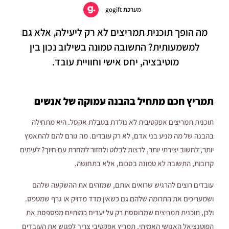
מערכת gogift
מה הופך תוכנית תמריצים לא רק ליעילה, אלא גם
למשמעותית? התשובה טמונה בשילוב נכון בין
מוטיבציה, יחס אישי וחוויית עובד.
תמריץ חכם מתחיל בהבנה עמוקה של אנשים
תוכנית תמריצים אפקטיבית לא נולדת בטבלת אקסל. היא מתחילה
בהבנה של מה מניע בני אדם, לא רק עובדים. מה גורם להם להתאמץ
יותר, לחשוב יצירתי יותר, לרצות לבלוט ולחזור למחרת עם חיוך? לעיתים
קרובות, התשובה לא טמונה בסכום, אלא בתחושה.
עובדים רוצים להרגיש שרואים אותם, שמזהים את ההשקעה שלהם
ושמעריכים את התרומה שלהם גם כשאין מדד מדויק או גרף שמטפס.
ולכן, תוכנית תמריצים שמבוססת רק על יעדים כמותיים מפספסת את
הפוטנציאל האנושי האמיתי. תמריץ אפקטיבי צריך לפגוש את העובדים