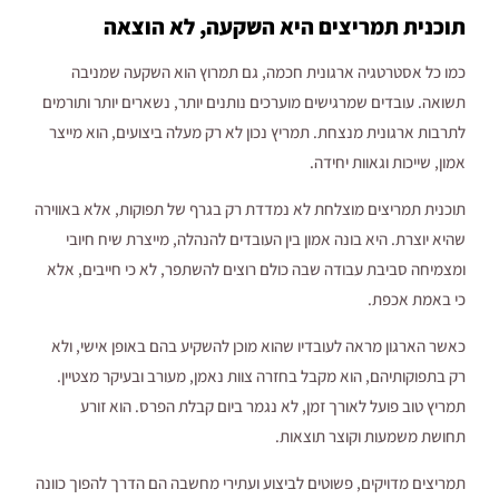
תוכנית תמריצים היא השקעה, לא הוצאה
כמו כל אסטרטגיה ארגונית חכמה, גם תמרוץ הוא השקעה שמניבה
תשואה. עובדים שמרגישים מוערכים נותנים יותר, נשארים יותר ותורמים
לתרבות ארגונית מנצחת. תמריץ נכון לא רק מעלה ביצועים, הוא מייצר
אמון, שייכות וגאוות יחידה.
תוכנית תמריצים מוצלחת לא נמדדת רק בגרף של תפוקות, אלא באווירה
שהיא יוצרת. היא בונה אמון בין העובדים להנהלה, מייצרת שיח חיובי
ומצמיחה סביבת עבודה שבה כולם רוצים להשתפר, לא כי חייבים, אלא
כי באמת אכפת.
כאשר הארגון מראה לעובדיו שהוא מוכן להשקיע בהם באופן אישי, ולא
רק בתפוקותיהם, הוא מקבל בחזרה צוות נאמן, מעורב ובעיקר מצטיין.
תמריץ טוב פועל לאורך זמן, לא נגמר ביום קבלת הפרס. הוא זורע
תחושת משמעות וקוצר תוצאות.
תמריצים מדויקים, פשוטים לביצוע ועתירי מחשבה הם הדרך להפוך כוונה