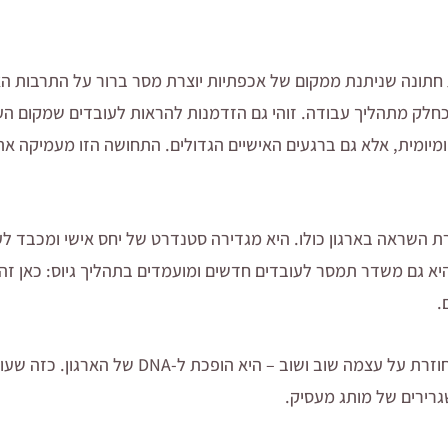
חתונה שניתנת ממקום של אכפתיות יוצרת מסר ברור על התרבות האר
כחלק מתהליך עבודה. זוהי גם הזדמנות להראות לעובדים שמקום הע
מיומית, אלא גם ברגעים האישיים הגדולים. התחושה הזו מעמיקה א
צרת השראה בארגון כולו. היא מגדירה סטנדרט של יחס אישי ומכבד ל
יא גם משדר תמסר לעובדים חדשים ומועמדים בתהליך גיוס: כאן ז
.
וכאשר התרבות הארגונית הזו חוזרת על עצמה שוב ושו
גרירים של מותג מעסיק.