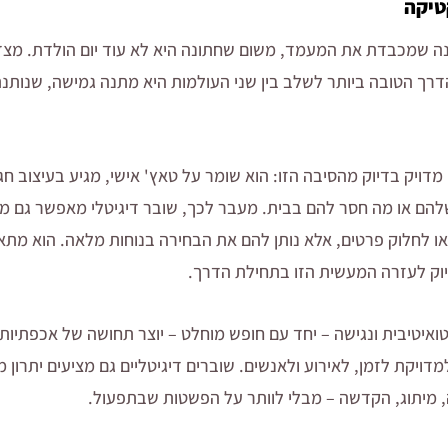
טיקה
נה שמכבדת את המעמד, משום שחתונה היא לא עוד יום הולדת. מצד ש
הדרך הטובה ביותר לשלב בין שני העולמות היא מתנה גמישה, שנותנ
מדויק בדיוק מהסיבה הזו: הוא שומר על טאץ' אישי, מגיע בעיצוב חג
הם או מה חסר להם בבית. מעבר לכך, שובר דיגיטלי מאפשר גם מי
או לחלוק פרטים, אלא נותן להם את הבחירה בנוחות מלאה. הוא מתא
יוק לעזרה המעשית הזו בתחילת הדרך.
ואיטיבית ונגישה – יחד עם חופש מוחלט – יוצר תחושה של אכפתיות 
ויקת לזמן, לאירוע ולאנשים. שוברים דיגיטליים גם מציעים יתרון 
 מיתוג, הקדשה – מבלי לוותר על הפשטות שבתפעול.