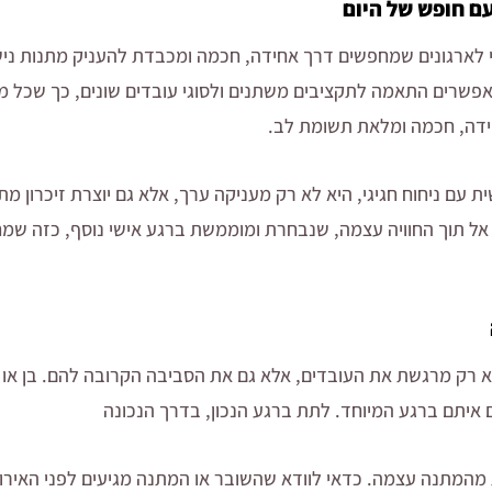
ם חופש של היום
י לארגונים שמחפשים דרך אחידה, חכמה ומכבדת להעניק מתנות נישו
אפשרים התאמה לתקציבים משתנים ולסוגי עובדים שונים, כך שכל מ
ידה, חכמה ומלאת תשומת לב.
עם ניחוח חגיגי, היא לא רק מעניקה ערך, אלא גם יוצרת זיכרון מתו
אל תוך החוויה עצמה, שנבחרת ומוממשת ברגע אישי נוסף, כזה ש
א רק מרגשת את העובדים, אלא גם את הסביבה הקרובה להם. בן או
 איתם ברגע המיוחד. לתת ברגע הנכון, בדרך הנכונה
מהמתנה עצמה. כדאי לוודא שהשובר או המתנה מגיעים לפני האירוע