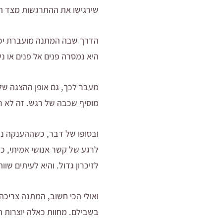
שירגישו את ההתרגשות מצד הא
הדרך שבה המתנה מועברת יכול
היא נמסרה פנים אל פנים או 
מעבר לכך, גם אופן ההצגה של
מוסיף שכבה של רגש. זה לא רק
ובסופו של דבר, כשההענקה נע
לרגע של קשר אנושי אמיתי, כז
לזיכרון גדול. והיא לעיתים שוו
ואולי הכי חשוב, המתנה צרי
בשבילם. מחוות כאלה יוצרות ת