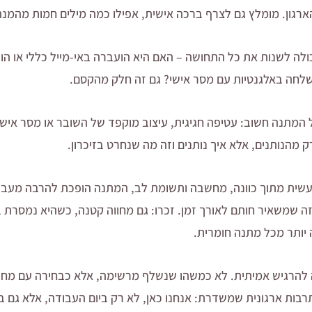
רגון. מומלץ גם לצרף ברכה אישית, אפילו כמה מילים חמות מהמנהל
ה לשנות את כל התחושה – האם היא הועברה באי-מייל כללי או הוגש
נשלחה באלגנטיות עם מסר אישי? גם זה חלק מהקסם.
 המתנה חשוב: עטיפה חגיגית, עיצוב מוקפד של השובר או מסר איש
 מהנותנים, אלא איך נותנים וזה מה שנחרט בזיכרון.
שית מתוך כוונה, מחשבה ותשומת לב, המתנה הופכת להרבה מעבר 
ה שמשאיר חותם לאורך זמן. זכרו: גם מחווה קטנה, כשהיא נמסרת בר
ה יותר מכל מתנה חומרית.
כה להרגיש אמיתית. לא כמשהו שנשלף מרשימה, אלא כבחירה עם מ
רבות ארגונית שמשדרת: אנחנו כאן, לא רק ביום העבודה, אלא גם בר