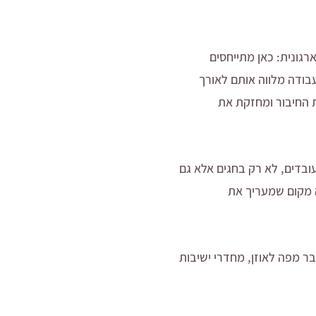
גונית: כאן מתייחסים
בודה מלווה אותם לאורך
ת החיבור ומחזקת את
עובדים, לא רק בחגים אלא גם
ה מקום שמעריך את
ב – היא הופכת ל-DNA של הארגון. כזה שעובר מפה לאוזן, מחדרי ישיבות