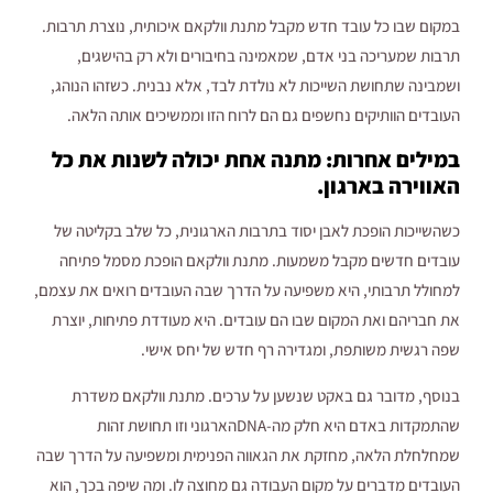
במקום שבו כל עובד חדש מקבל מתנת וולקאם איכותית, נוצרת תרבות.
תרבות שמעריכה בני אדם, שמאמינה בחיבורים ולא רק בהישגים,
ושמבינה שתחושת השייכות לא נולדת לבד, אלא נבנית. כשזהו הנוהג,
העובדים הוותיקים נחשפים גם הם לרוח הזו וממשיכים אותה הלאה.
במילים אחרות: מתנה אחת יכולה לשנות את כל
האווירה בארגון.
כשהשייכות הופכת לאבן יסוד בתרבות הארגונית, כל שלב בקליטה של
עובדים חדשים מקבל משמעות. מתנת וולקאם הופכת מסמל פתיחה
למחולל תרבותי, היא משפיעה על הדרך שבה העובדים רואים את עצמם,
את חבריהם ואת המקום שבו הם עובדים. היא מעודדת פתיחות, יוצרת
שפה רגשית משותפת, ומגדירה רף חדש של יחס אישי.
בנוסף, מדובר גם באקט שנשען על ערכים. מתנת וולקאם משדרת
שהתמקדות באדם היא חלק מה-DNAהארגוני וזו תחושת זהות
שמחלחלת הלאה, מחזקת את הגאווה הפנימית ומשפיעה על הדרך שבה
העובדים מדברים על מקום העבודה גם מחוצה לו. ומה שיפה בכך, הוא