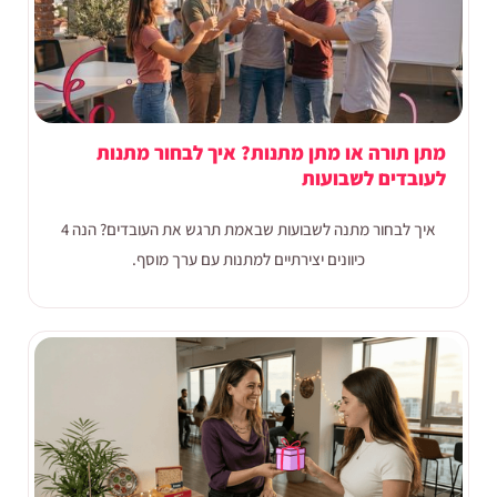
מתן תורה או מתן מתנות? איך לבחור מתנות
לעובדים לשבועות
איך לבחור מתנה לשבועות שבאמת תרגש את העובדים? הנה 4
כיוונים יצירתיים למתנות עם ערך מוסף.