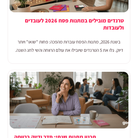
טרנדים מובילים במתנות פסח 2026 לעובדים
ולעובדות
בשנת 2026, מתנות הפסח עוברות מהפכה: פחות "שואו" ויותר
דיוק. גלו את 5 הטרנדים שיובילו את עולם הרווחה והשי לחג השנה.
תכנון מתנות שנתי: סדר ודיוק ברווחה