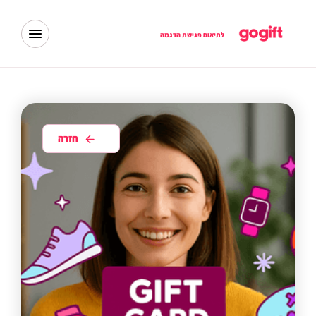
לתיאום פגישת הדגמה
חזרה