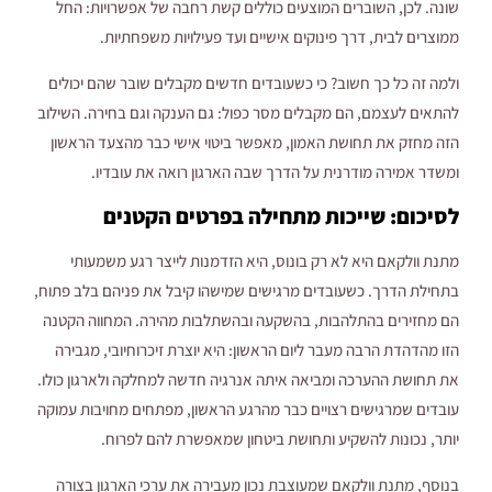
שונה. לכן, השוברים המוצעים כוללים קשת רחבה של אפשרויות: החל
ממוצרים לבית, דרך פינוקים אישיים ועד פעילויות משפחתיות.
ולמה זה כל כך חשוב? כי כשעובדים חדשים מקבלים שובר שהם יכולים
להתאים לעצמם, הם מקבלים מסר כפול: גם הענקה וגם בחירה. השילוב
הזה מחזק את תחושת האמון, מאפשר ביטוי אישי כבר מהצעד הראשון
ומשדר אמירה מודרנית על הדרך שבה הארגון רואה את עובדיו.
לסיכום: שייכות מתחילה בפרטים הקטנים
מתנת וולקאם היא לא רק בונוס, היא הזדמנות לייצר רגע משמעותי
בתחילת הדרך. כשעובדים מרגישים שמישהו קיבל את פניהם בלב פתוח,
הם מחזירים בהתלהבות, בהשקעה ובהשתלבות מהירה. המחווה הקטנה
הזו מהדהדת הרבה מעבר ליום הראשון: היא יוצרת זיכרוחיובי, מגבירה
את תחושת ההערכה ומביאה איתה אנרגיה חדשה למחלקה ולארגון כולו.
עובדים שמרגישים רצויים כבר מהרגע הראשון, מפתחים מחויבות עמוקה
יותר, נכונות להשקיע ותחושת ביטחון שמאפשרת להם לפרוח.
בנוסף, מתנת וולקאם שמעוצבת נכון מעבירה את ערכי הארגון בצורה