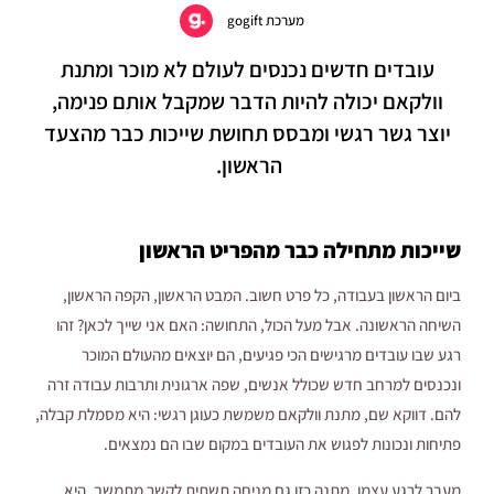
מערכת gogift
עובדים חדשים נכנסים לעולם לא מוכר ומתנת
וולקאם יכולה להיות הדבר שמקבל אותם פנימה,
יוצר גשר רגשי ומבסס תחושת שייכות כבר מהצעד
הראשון.
שייכות מתחילה כבר מהפריט הראשון
ביום הראשון בעבודה, כל פרט חשוב. המבט הראשון, הקפה הראשון,
השיחה הראשונה. אבל מעל הכול, התחושה: האם אני שייך לכאן? זהו
רגע שבו עובדים מרגישים הכי פגיעים, הם יוצאים מהעולם המוכר
ונכנסים למרחב חדש שכולל אנשים, שפה ארגונית ותרבות עבודה זרה
להם. דווקא שם, מתנת וולקאם משמשת כעוגן רגשי: היא מסמלת קבלה,
פתיחות ונכונות לפגוש את העובדים במקום שבו הם נמצאים.
מעבר לרגע עצמו, מתנה כזו גם מניחה תשתית לקשר מתמשך. היא