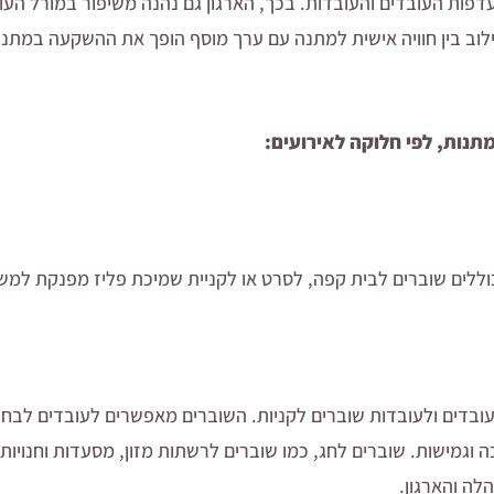
עדפות העובדים והעובדות. בכך, הארגון גם נהנה משיפור במורל הע
לוב בין חוויה אישית למתנה עם ערך מוסף הופך את ההשקעה במתנ
תנות, לפי חלוקה לאירועים:
ללים שוברים לבית קפה, לסרט או לקניית שמיכת פליז מפנקת למש
עובדים ולעובדות שוברים לקניות. השוברים מאפשרים לעובדים לב
 וגמישות. שוברים לחג, כמו שוברים לרשתות מזון, מסעדות וחנויו
ה והארגון.