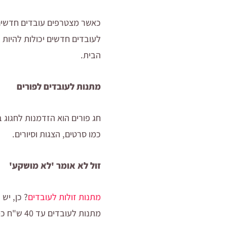
כאשר מצטרפים עובדים חדשים 
לעובדים חדשים יכולות להיות 
הבית.
מתנות לעובדים לפורים
חג פורים הוא הזדמנות לחגוג 
כמו סרטים, הצגות וסיורים.
זול לא אומר 'לא מושקע'
מתנות זולות לעובדים
? כן, יש
מתנות לעובדים עד 40 ש"ח כמו שוברים לבתי קפה או משלוחי פיצה הם דרך מצוינת ולהביע הכרת תודה בצורה יעילה.