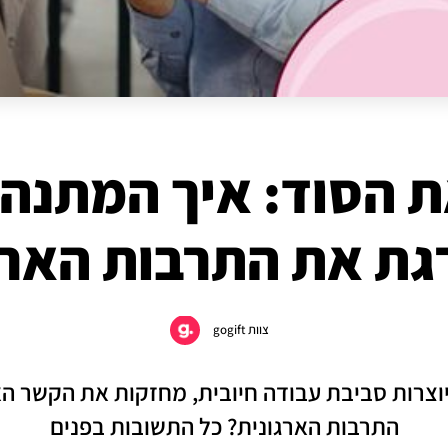
את הסוד: איך המתנה 
ת את התרבות הארג
צוות gogift
יוצרות סביבת עבודה חיובית, מחזקות את הקשר הא
התרבות הארגונית? כל התשובות בפנים