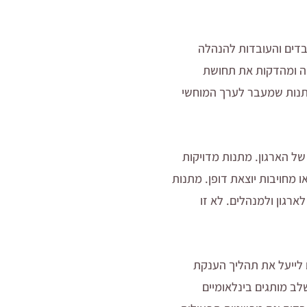
ובדים והעובדות להנהלה
יה ומהדקות את תחושת
 מתנות שמעבר לערך המוחשי
ל הארגון. מתנות מדויקות
 מחויבות יוצאת דופן. מתנות
רגון ולמנהלים. לא זו
ניהול מתנות, כמו gogift, מאפשר לארגונים לייעל את תהליך הענקת
תנות, אפשרות לשלב מותגים בינלאומיים