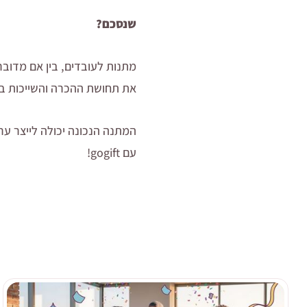
שנסכם?
מתנות לעובדים, בין אם מדובר
את תחושת ההכרה והשייכות בא
המתנה הנכונה יכולה לייצר ער
עם gogift!