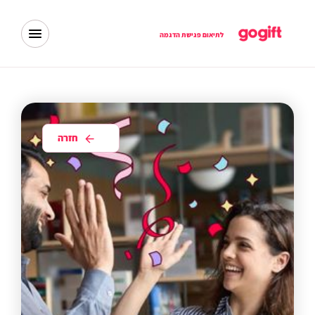
לתיאום פגישת הדגמה
חזרה