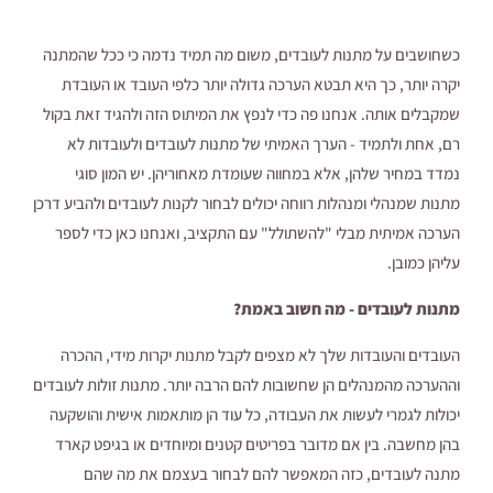
כשחושבים על מתנות לעובדים, משום מה תמיד נדמה כי ככל שהמתנה
יקרה יותר, כך היא תבטא הערכה גדולה יותר כלפי העובד או העובדת
שמקבלים אותה. אנחנו פה כדי לנפץ את המיתוס הזה ולהגיד זאת בקול
רם, אחת ולתמיד - הערך האמיתי של מתנות לעובדים ולעובדות לא
נמדד במחיר שלהן, אלא במחווה שעומדת מאחוריהן. יש המון סוגי
מתנות שמנהלי ומנהלות רווחה יכולים לבחור לקנות לעובדים ולהביע דרכן
הערכה אמיתית מבלי "להשתולל" עם התקציב, ואנחנו כאן כדי לספר
עליהן כמובן.
מתנות לעובדים - מה חשוב באמת?
העובדים והעובדות שלך לא מצפים לקבל מתנות יקרות מידי, ההכרה
וההערכה מהמנהלים הן שחשובות להם הרבה יותר. מתנות זולות לעובדים
יכולות לגמרי לעשות את העבודה, כל עוד הן מותאמות אישית והושקעה
בהן מחשבה. בין אם מדובר בפריטים קטנים ומיוחדים או בגיפט קארד
מתנה לעובדים, כזה המאפשר להם לבחור בעצמם את מה שהם