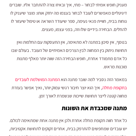
מעניק חופש אמיתי לבחור – מתי, איך ובאיזו צורה להתחבר אליו. שוברים
דיגיטליים מאפשרים לעובד לבחור בעצמו מה יחזק אותו: מוצר שיעניק לו
נוחות בבית, חוויית פנאי נעימה, ספר שיעודד השראה או טיפול שיעזור לו
להחלים. הבחירה בידיים שלו וזה, בפני עצמו, מעצים.
בנוסף, אין סיכון במתנה לא מתאימה, אין התעסקות עם החלפות ואין
תחושת ניתוק בין המחווה לבין הצרכים האמיתיים של העובד. בעולם שבו
כל אדם מתמודד אחרת, חופש הבחירה הזה שווה יותר מאלף מתנות
מוכנות מראש.
במאמר הזה נסביר למה שובר מתנה הוא
המתנה המושלמת לעובדים
בתקופת מחלה
, איך הוא יוצר חיבור רגשי עמוק יותר, ואיך אפשר בעזרת
מחווה קטנה לייצר תחושת שייכות שנשמרת לאורך זמן.
מתנה שמכבדת את השונות
כל אחד חווה תקופת מחלה אחרת ולכן אין מתנה אחת שמתאימה לכולם.
יש עובדים שמחפשים להתרפק בבית, אחרים זקוקים לתחושת אקטיביות,