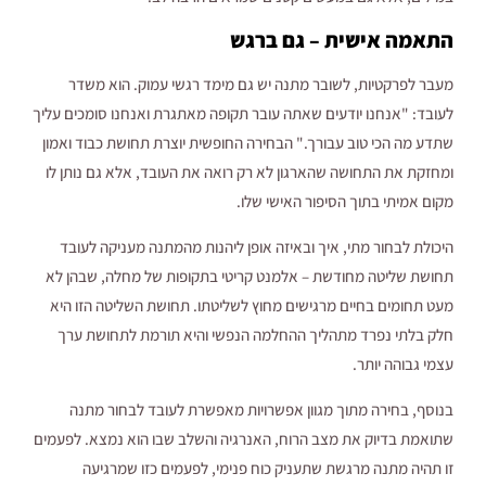
התאמה אישית – גם ברגש
מעבר לפרקטיות, לשובר מתנה יש גם מימד רגשי עמוק. הוא משדר
לעובד: "אנחנו יודעים שאתה עובר תקופה מאתגרת ואנחנו סומכים עליך
שתדע מה הכי טוב עבורך." הבחירה החופשית יוצרת תחושת כבוד ואמון
ומחזקת את התחושה שהארגון לא רק רואה את העובד, אלא גם נותן לו
מקום אמיתי בתוך הסיפור האישי שלו.
היכולת לבחור מתי, איך ובאיזה אופן ליהנות מהמתנה מעניקה לעובד
תחושת שליטה מחודשת – אלמנט קריטי בתקופות של מחלה, שבהן לא
מעט תחומים בחיים מרגישים מחוץ לשליטתו. תחושת השליטה הזו היא
חלק בלתי נפרד מתהליך ההחלמה הנפשי והיא תורמת לתחושת ערך
עצמי גבוהה יותר.
בנוסף, בחירה מתוך מגוון אפשרויות מאפשרת לעובד לבחור מתנה
שתואמת בדיוק את מצב הרוח, האנרגיה והשלב שבו הוא נמצא. לפעמים
זו תהיה מתנה מרגשת שתעניק כוח פנימי, לפעמים כזו שמרגיעה