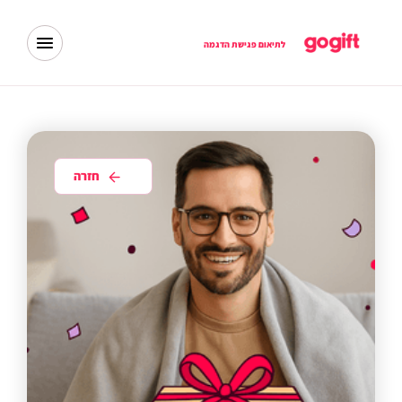
לתיאום פגישת הדגמה
חזרה