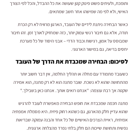
ותומכת, ולעיתים פשוט פינוק קטן שעושה את כל ההבדל, והכל לפי הצורך
האישי, ולא לפי מה שמישהו אחר חשב שמתאים.
כאשר הבחירה ניתנת לידיים של העובד, הארגון מרוויח לא רק הכרת
תודה, אלא גם חיבור רגשי עמוק יותר, כזה שמחזיק לאורך זמן. זהו חיבור
שמבוסס על אמון, רגישות וכבוד הדדי – אבני היסוד של כל מערכת
יחסים בריאה, גם במישור הארגוני.
לסיכום: הבחירה שמכבדת את הדרך של העובד
כשעובד מתמודד עם מחלה או תהליך החלמה, אין דבר חשוב יותר
מהתחושה שהוא לא נשכח. שובר מתנה הוא לא רק מתנה, הוא אמירה
שקטה אך רבת עוצמה: "אנחנו רואים אותך. אנחנו כאן בשבילך."
מתנה חכמה שמכבדת את חופש הבחירה מאפשרת לעובד להרגיש
שהוא עדיין חלק מהארגון, גם כשהוא רחוק פיזית. היא מסמלת אמפתיה
אמיתית, ראיית הצרכים האישיים של כל אחד והבנה עמוקה שבריאות
נפשית ותחושת שייכות הם חלק בלתי נפרד מהצלחה ארגונית.