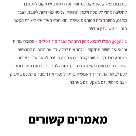
במצבים כאלה, אין מקום למחוות סטנדרטיות. יש מקום להקשבה,
לחשיבה מחוץ לקופסה ולמתן תחושת שליטה מחודשת לעובד. שובר
מתנה, במיוחד כזה המותאם אישית, הוא הכלי האידיאלי ליצירת הקשר
הזה – רגיש, עדין ומדויק.
ב-gogift תוכלו למצוא מגוון רחב של שוברים דיגיטליים
– ממוצרי נוחות
ופנאי ועד חוויות מחזקות – ולהתאים לכל עובד את המחווה המרגשת
ביותר עבורו. כך, מחווה קטנה ברגע הנכון הופכת למסר אדיר: אנחנו
איתך. גם ברגעים הקשים וגם בדרך חזרה לחיוך. דברו עם גוגיפט ונעזור
לכם לבחור את הדרך האנושית ביותר לעטוף את העובדים שלכם בחיבוק
– גם מרחוק, גם בשקט, גם באהבה.
מאמרים קשורים