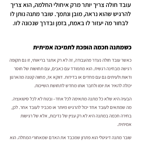
עובד חולה צריך יותר מרק איחולי החלמה, הוא צריך
להרגיש שהוא נראה, מובן ונתמך. שובר מתנה נותן לו
לבחור מה יעזור לו באמת, בזמן ובדרך שנכונה לוו.
כשמתנה חכמה הופכת לתמיכה אמיתית
כאשר עובד חולה נעדר מהעבודה, זה לא רק אתגר בריאותי, זו גם תקופה
רגישה מבחינה רגשית. הוא מתמודד עם כאבים, עם תחושות של חוסר
ודאות ולעיתים גם עם פחדים או בדידות. דווקא אז, מחווה קטנה מהארגון
יכולה להאיר את יומו ולחבר אותו מחדש לתחושת השייכות.
הבעיה היא שלא כל מתנה מתאימה לכל אחד– ובטח לא לכל סיטואציה.
מה שמתאים לעובד אחד יכול להרגיש מיותר או מכביד לעובד אחר. לכן,
בחירה חכמה במתנה היא לא רק עניין של נדיבות, אלא של רגישות
אמיתית.
שובר מתנה דיגיטלי הוא פתרון שמכבד את האדם שמאחורי המחלה. הוא