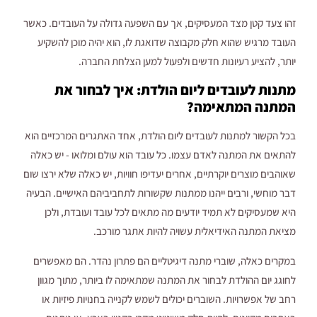
זהו צעד קטן מצד המעסיקים, אך עם השפעה גדולה על העובדים. כאשר
העובד מרגיש שהוא חלק מקבוצה שדואגת לו, הוא יהיה מוכן להשקיע
יותר, להציע רעיונות חדשים ולפעול למען הצלחת החברה.
מתנות לעובדים ליום הולדת: איך לבחור את
המתנה המתאימה?
בכל הקשור למתנות לעובדים ליום הולדת, אחד האתגרים המרכזיים הוא
להתאים את המתנה לאדם עצמו. כל עובד הוא עולם ומלואו - יש כאלה
שאוהבים מוצרים יוקרתיים, אחרים יעדיפו חוויות, יש כאלה שלא ירצו שום
דבר מוחשי, ורבים ייהנו ממתנות שקשורות לתחביביהם האישיים. הבעיה
היא שמעסיקים לא תמיד יודעים מה מתאים לכל עובד ועובדת, ולכן
מציאת המתנה האידיאלית עשויה להיות אתגר מורכב.
במקרים כאלה, שוברי מתנה דיגיטליים הם פתרון נהדר. הם מאפשרים
לחוגג יום ההולדת לבחור את המתנה שמתאימה לו ביותר, מתוך מגוון
רחב של אפשרויות. השוברים יכולים לשמש לקנייה בחנויות פיזיות או