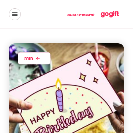
לתיאום פגישת הדגמה
חזרה