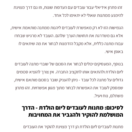
זהו פתרון אידיאלי עבור עובדים עם העדפות שונות, וזו גם דרך מצוינת
להימנע ממתנות שאולי לא יתאימו לכל אחד.
הגמישות הזו לא רק מאפשרת לעובדים ליהנות ממתנה מותאמת אישית,
אלא גם משדרגת את תחושת הערך שלהם. העובד לא מרגיש שבחרו
עבורו מתנה כללית, אלא מקבל הזדמנות לבחור את מה שיתאים לו
באופן אישי.
בנוסף, המעסיקים יכולים לבחור את הסכום של שוברי מתנה לעובדים
ליום הולדת ולהתאים אותו לתקציב החברה. אין צורך להוציא סכומים
גדולים על מתנה לכל עובד - ניתן להעניק שובר בסכום מותאם אישית,
שמספק לעובד את האפשרות לבחור מתוך מגוון אפשרויות. זהו פתרון
משתלם, נוח ויעיל.
לסיכום: מתנות לעובדים ליום הולדת - הדרך
המושלמת להוקיר ולהגביר את המחויבות
מתנות לעובדים ליום הולדת הן דרך מצוינת להוקיר את העובדים