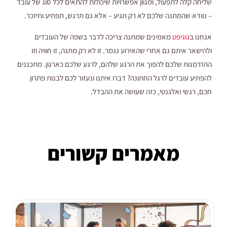
שליחה קלה לתפעול, ומגוון אפשרויות שיכולות להתאים לכל סוג של עובד
– נוודא שהמתנה שלכם לא רק תגיע – אלא גם תרגש, תפתיע ותיזכר.
אנחנו ב
גוגיפט
מאמינים שמתנה צריכה לדבר בשפה של העובדים
ולהישאר איתם גם אחרי שהאירוע נגמר. זו לא רק מתנה, זו חוויה וזו
ההזדמנות שלכם להפוך את הרגע שלהם, לרגע שלכם כארגון. מתכננים
להפתיע עובדים לרגל החתונה? דברו איתנו ונעזור לכם לבנות פתרון
חכם, רגשי ואלגנטי, כזה שעושה את ההבדל.
מאמרים קשורים