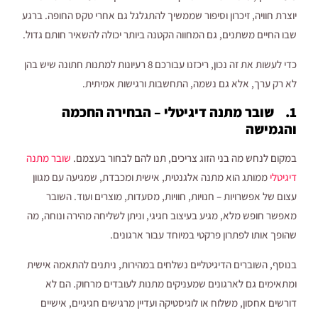
יוצרת חוויה, זיכרון וסיפור שממשיך להתגלגל גם אחרי טקס החופה. ברגע
שבו החיים משתנים, גם המחווה הקטנה ביותר יכולה להשאיר חותם גדול.
כדי לעשות את זה נכון, ריכזנו עבורכם 8 רעיונות למתנות חתונה שיש בהן
לא רק ערך, אלא גם נשמה, התחשבות ורגישות אמיתית.
1. שובר מתנה דיגיטלי – הבחירה החכמה
והגמישה
במקום לנחש מה בני הזוג צריכים, תנו להם לבחור בעצמם.
שובר מתנה
דיגיטלי
ממותג הוא מתנה אלגנטית, אישית ומכבדת, שמגיעה עם מגוון
עצום של אפשרויות – חנויות, חוויות, מסעדות, מוצרים ועוד. השובר
מאפשר חופש מלא, מגיע בעיצוב חגיגי, וניתן לשליחה מהירה ונוחה, מה
שהופך אותו לפתרון פרקטי במיוחד עבור ארגונים.
בנוסף, השוברים הדיגיטליים נשלחים במהירות, ניתנים להתאמה אישית
ומתאימים גם לארגונים שמעניקים מתנות לעובדים מרחוק. הם לא
דורשים אחסון, משלוח או לוגיסטיקה ועדיין מרגישים חגיגיים, אישיים