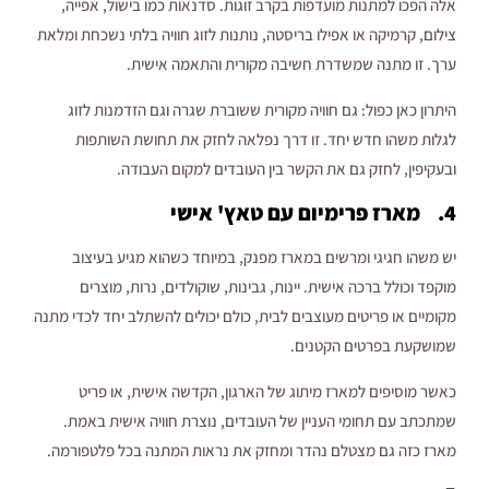
אלה הפכו למתנות מועדפות בקרב זוגות. סדנאות כמו בישול, אפייה,
צילום, קרמיקה או אפילו בריסטה, נותנות לזוג חוויה בלתי נשכחת ומלאת
ערך. זו מתנה שמשדרת חשיבה מקורית והתאמה אישית.
היתרון כאן כפול: גם חוויה מקורית ששוברת שגרה וגם הזדמנות לזוג
לגלות משהו חדש יחד. זו דרך נפלאה לחזק את תחושת השותפות
ובעקיפין, לחזק גם את הקשר בין העובדים למקום העבודה.
4. מארז פרימיום עם טאץ' אישי
יש משהו חגיגי ומרשים במארז מפנק, במיוחד כשהוא מגיע בעיצוב
מוקפד וכולל ברכה אישית. יינות, גבינות, שוקולדים, נרות, מוצרים
מקומיים או פריטים מעוצבים לבית, כולם יכולים להשתלב יחד לכדי מתנה
שמושקעת בפרטים הקטנים.
כאשר מוסיפים למארז מיתוג של הארגון, הקדשה אישית, או פריט
שמתכתב עם תחומי העניין של העובדים, נוצרת חוויה אישית באמת.
מארז כזה גם מצטלם נהדר ומחזק את נראות המתנה בכל פלטפורמה.