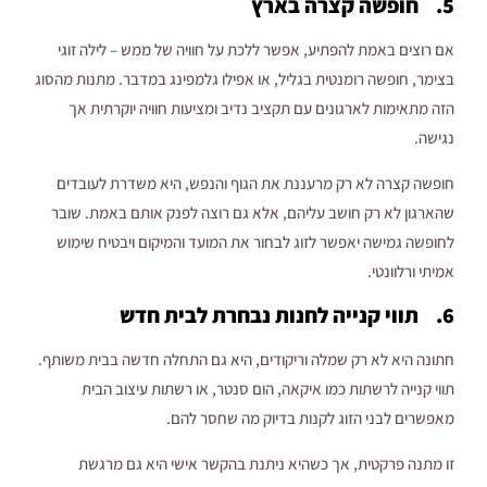
5. חופשה קצרה בארץ
אם רוצים באמת להפתיע, אפשר ללכת על חוויה של ממש – לילה זוגי
בצימר, חופשה רומנטית בגליל, או אפילו גלמפינג במדבר. מתנות מהסוג
הזה מתאימות לארגונים עם תקציב נדיב ומציעות חוויה יוקרתית אך
נגישה.
חופשה קצרה לא רק מרעננת את הגוף והנפש, היא משדרת לעובדים
שהארגון לא רק חושב עליהם, אלא גם רוצה לפנק אותם באמת. שובר
לחופשה גמישה יאפשר לזוג לבחור את המועד והמיקום ויבטיח שימוש
אמיתי ורלוונטי.
6. תווי קנייה לחנות נבחרת לבית חדש
חתונה היא לא רק שמלה וריקודים, היא גם התחלה חדשה בבית משותף.
תווי קנייה לרשתות כמו איקאה, הום סנטר, או רשתות עיצוב הבית
מאפשרים לבני הזוג לקנות בדיוק מה שחסר להם.
זו מתנה פרקטית, אך כשהיא ניתנת בהקשר אישי היא גם מרגשת