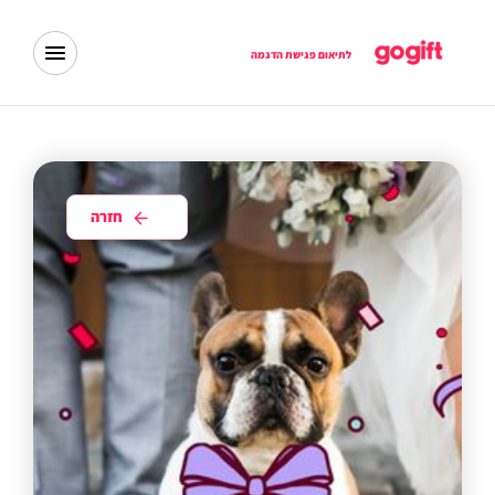
לתיאום פגישת הדגמה
חזרה