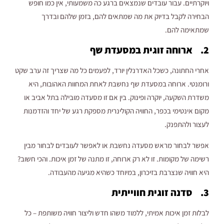
ויוקרתיים. עבור עובדים שנמצאים ברגע כה משמעותי, אין כמו חופש
הבחירה לקבל בדיוק את מה שמתאים להם, בזמן שלהם ובדרך
שמתאימה להם.
2. ארוחה זוגית במסעדת שף
אחרי החתונה, כשכל האדרנלין יורד, לפעמים כל מה שצריך זה ערב שקט
ורומנטי. ארוחה במסעדת שף נחשבת לאחת המחוות האהובות, היא
משדרת השקעה, יוקרה ופינוק. בין אם זו מסעדה מובילה בתל אביב או
מקום אינטימי בכפר, החוויה הקולינרית מספקת רגע של יחד והזדמנות
לעצור ולהתפנק.
אפשר לבחור מראש מסעדה נחשבת או לאפשר לעובדים לבחור מבין
רשימה של מקומות. זו לא רק ארוחה, זו מתנה של זמן איכות. והכי חשוב?
היא חוויה שנצרבת בזיכרון, במיוחד כשהיא מגיעה מהעבודה.
3. סדנה זוגית חווייתית
לבלות זמן איכות אמיתי, ללמוד משהו חדש וליצור חוויה משותפת – כל