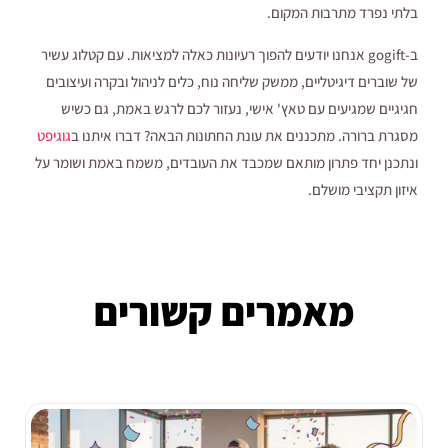
בלתי נפרד מתרבות המקום.
ב-gogift אנחנו יודעים להפוך רעיונות כאלה למציאות. עם קטלוג עשיר
של שוברים דיגיטליים, ממשק שליחה נוח, כלים לניהול ובקרה ועיצובים
חגיגיים שמגיעים עם טאץ' אישי, נעזור לכם לרגש באמת, גם כשיש
מסגרת ברורה. מתכננים את עונת החתונות הבאה? דברו איתנו ב
גוגיפט
ונתכנן יחד פתרון מותאם שמכבד את העובדים, משמח באמת ושומר על
איזון תקציבי מושלם.
מאמרים קשורים