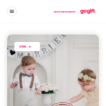
לתיאום פגישת הדגמה
חזרה