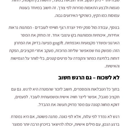
מגמות ולבצע התאמות מהירות לפי צורך. זה חשוב במיוחד בעונות
עמוסות כמו הקיץ, כשהיקף האירועים גבוה.
בנוסף, עבודה מול ספק יחיד יוצרת רצף חווייתי לעובדים - המתנות נראות
אחידות, איכותיות וממותגות בקו עיצובי אחד. זה מחזק את המסר
הארגוני ומשדר מקצועיות ואכפתיות. gogift מציעה בדיוק את הפתרון
הזה: ממשק נוח שמאפשר שליחה מרוכזת, מעקב אחרי תקציבים, הפקת
דוחות בלחיצת כפתור והקפדה על פרטים קטנים, בלי לוותר על הגמישות
והאישיות.
לא לשכוח – גם הרגש חשוב
בתוך כל הטבלאות והמספרים, חשוב לזכור שהמטרה היא לרגש. גם עם
תקציב מוגבל, אפשר לייצר חוויה אישית ומשמעותית לעובד. לפעמים,
דווקא מחווה קטנה עם מסר מדויק תעשה את ההבדל.
רגש לא נמדד לפי עלות, אלא לפי כוונה. מתנה פשוטה, אם היא נמסרת
ברגע הנכון, עם מילים אישיות, יכולה להישאר בזיכרון הרבה יותר ממוצר