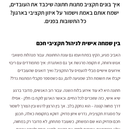
איך בונים תקציב מתנות חתונה שיכבד את העובדים,
ישמח אותם באמת וישמור על איזון תקציבי בארגון?
כל התשובות בפנים.
בין שמחה אישית לניהול תקציבי חכם
האביב מגיע, הקיץ בפתח ועמו גם עונת החתונות. עבור מנהלות משאבי
אנוש ורווחה, זו תקופה מרגשת אך גם מאתגרת: איך מתמודדים עם ריבוי
אירועים אישיים מבלי להעמיס על התקציב? ואיך דואגים שהעובדים
יקבלו את תשומת הלב שמגיעה להם, גם כשמספר מקבלי המתנות גדל?
חתונה היא לא עוד אירוע בלוח השנה. עבור רוב האנשים, מדובר ברגע
שיא אישי, כזה שזוכרים לכל החיים. וכאשר הארגון לוקח בו חלק - אפילו
דרך מחווה קטנה – הוא נחקק בלב. אך בין הרצון לרגש ובין הצורך לשמור
על מסגרת תקציבית, נדרש איזון מדויק. דווקא בתקופות כאלה, תכנון
חכם ומדויק הוא שם המשחק. כשעובד מתחתן, לא מדובר רק במחווה,