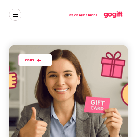
לתיאום פגישת הדגמה
חזרה