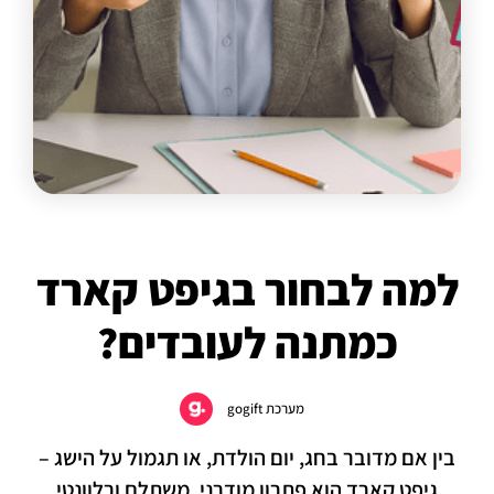
למה לבחור בגיפט קארד
כמתנה לעובדים?
מערכת gogift
בין אם מדובר בחג, יום הולדת, או תגמול על הישג –
גיפט קארד הוא פתרון מודרני, משתלם ורלוונטי