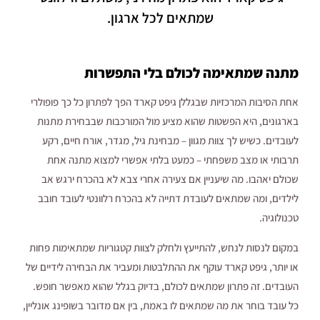
שמתאים לכל ארגון.
מתנה שמתאימה לכולם בלי התפשרות
אחת הסיבות המרכזיות שבגללן גיפט קארד הפך לפתרון כל כך פופולרי
בארגונים, היא הפשטות שהוא מציע מול המורכבות שבבחירת מתנות
לעובדים. כשיש לך צוות מגוון – מבחינת גיל, מגדר, אורח חיים, רקע
תרבותי או מצב משפחתי – כמעט בלתי אפשרי למצוא מתנה אחת
שכולם יאהבו. מה שיעניין אם צעירה אחרי צבא לא בהכרח ירגש אב
לילדים, ומה שמתאים לעובדת דתייה לא בהכרח רלוונטי לעובד חובב
טכנולוגיה.
במקום לנסות לנחש, להתייעץ ולחלק לצוות קטגוריות שמתאימות פחות
או יותר, גיפט קארד עוקף את ההתלבטות ומעביר את הבחירה לידיים של
העובדים. זה פתרון שמתאים לכולם, בדיוק בגלל שהוא מאפשר חופש.
כל עובד בוחר את מה שמתאים לו באמת, בין אם מדובר בשופינג אונליין,