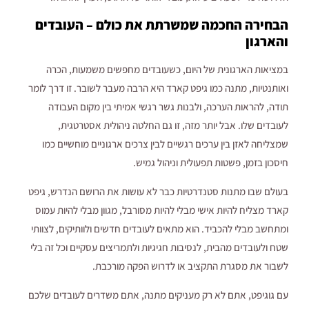
הבחירה החכמה שמשרתת את כולם – העובדים
והארגון
במציאות הארגונית של היום, כשעובדים מחפשים משמעות, הכרה
ואותנטיות, מתנה כמו גיפט קארד היא הרבה מעבר לשובר. זו דרך לומר
תודה, להראות הערכה, ולבנות גשר רגשי אמיתי בין מקום העבודה
לעובדים שלו. אבל יותר מזה, זו גם החלטה ניהולית אסטרטגית,
שמצליחה לאזן בין ערכים רגשיים לבין צרכים ארגוניים מוחשיים כמו
חיסכון בזמן, פשטות תפעולית וניהול גמיש.
בעולם שבו מתנות סטנדרטיות כבר לא עושות את הרושם הנדרש, גיפט
קארד מצליח להיות אישי מבלי להיות מסורבל, מגוון מבלי להיות עמוס
ומתחשב מבלי להכביד. הוא מתאים לעובדים חדשים ולוותיקים, לצוותי
שטח ולעובדים מהבית, לנסיבות חגיגיות ולתמריצים עסקיים וכל זה בלי
לשבור את מסגרת התקציב או לדרוש הפקה מורכבת.
עם גוגיפט, אתם לא רק מעניקים מתנה, אתם משדרים לעובדים שלכם