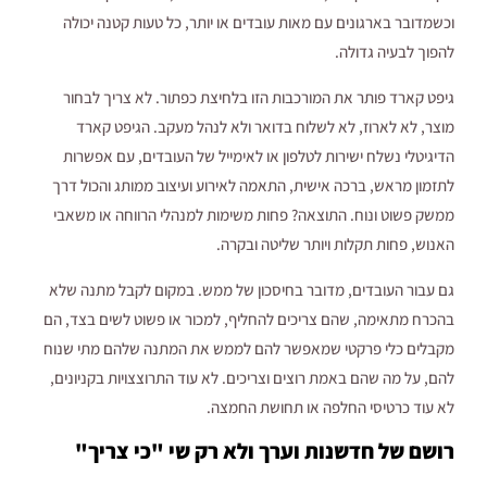
וכשמדובר בארגונים עם מאות עובדים או יותר, כל טעות קטנה יכולה
להפוך לבעיה גדולה.
גיפט קארד פותר את המורכבות הזו בלחיצת כפתור. לא צריך לבחור
מוצר, לא לארוז, לא לשלוח בדואר ולא לנהל מעקב. הגיפט קארד
הדיגיטלי נשלח ישירות לטלפון או לאימייל של העובדים, עם אפשרות
לתזמון מראש, ברכה אישית, התאמה לאירוע ועיצוב ממותג והכול דרך
ממשק פשוט ונוח. התוצאה? פחות משימות למנהלי הרווחה או משאבי
האנוש, פחות תקלות ויותר שליטה ובקרה.
גם עבור העובדים, מדובר בחיסכון של ממש. במקום לקבל מתנה שלא
בהכרח מתאימה, שהם צריכים להחליף, למכור או פשוט לשים בצד, הם
מקבלים כלי פרקטי שמאפשר להם לממש את המתנה שלהם מתי שנוח
להם, על מה שהם באמת רוצים וצריכים. לא עוד התרוצצויות בקניונים,
לא עוד כרטיסי החלפה או תחושת החמצה.
רושם של חדשנות וערך ולא רק שי "כי צריך"