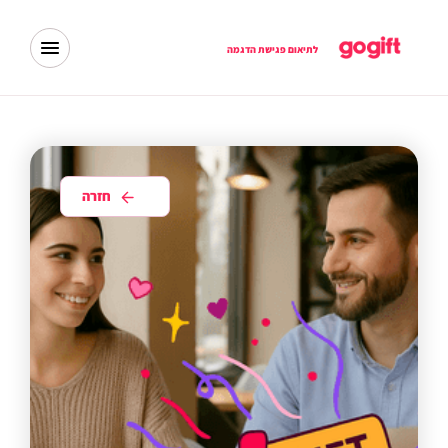
לתיאום פגישת הדגמה
חזרה