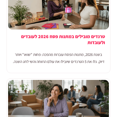
טרנדים מובילים במתנות פסח 2026 לעובדים
ולעובדות
בשנת 2026, מתנות הפסח עוברות מהפכה: פחות "שואו" ויותר
דיוק. גלו את 5 הטרנדים שיובילו את עולם הרווחה והשי לחג השנה.