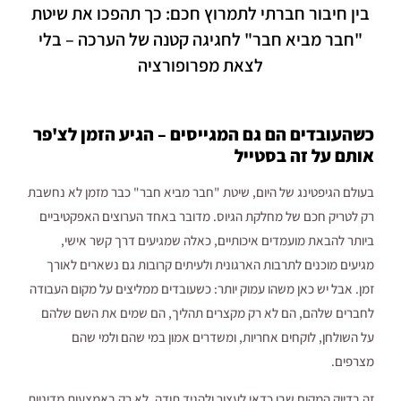
בין חיבור חברתי לתמרוץ חכם: כך תהפכו את שיטת
"חבר מביא חבר" לחגיגה קטנה של הערכה – בלי
לצאת מפרופורציה
כשהעובדים הם גם המגייסים – הגיע הזמן לצ'פר
אותם על זה בסטייל
בעולם הגיפטינג של היום, שיטת "חבר מביא חבר" כבר מזמן לא נחשבת
רק לטריק חכם של מחלקת הגיוס. מדובר באחד הערוצים האפקטיביים
ביותר להבאת מועמדים איכותיים, כאלה שמגיעים דרך קשר אישי,
מגיעים מוכנים לתרבות הארגונית ולעיתים קרובות גם נשארים לאורך
זמן. אבל יש כאן משהו עמוק יותר: כשעובדים ממליצים על מקום העבודה
לחברים שלהם, הם לא רק מקצרים תהליך, הם שמים את השם שלהם
על השולחן, לוקחים אחריות, ומשדרים אמון במי שהם ולמי שהם
מצרפים.
זה בדיוק המקום שבו כדאי לעצור ולהגיד תודה. לא רק באמצעות מדיניות