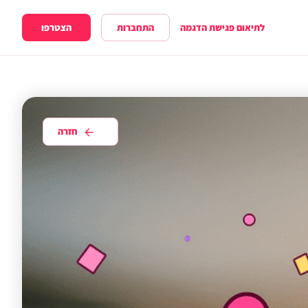
התחברות
הצטרפו
לתיאום פגישת הדגמה
חזרה