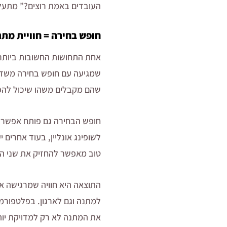
העובדים באמת רוצים?” מתעל
חופש בחירה = חוויית מת
אחת התחושות החשובות ביותר 
שמגיעה עם חופש בחירה משדרת ב
שהם מקבלים משהו שיכול להפוך
חופש הבחירה גם פותח אפשרוי
לשופינג אונליין, בעוד אחרים
טוב מאפשר להחזיק את שני הע
התוצאה היא חוויה שמרגישה א
למתנה וגם לארגון. בפלטפורמות
את המתנה לא רק למדויקת יותר