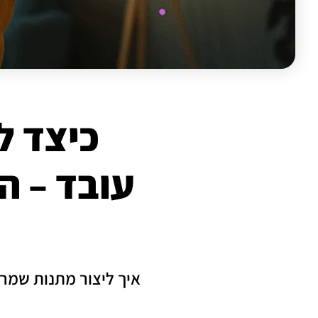
כיצד ל
עובד – ה
איך ליצור מתנות שמרג