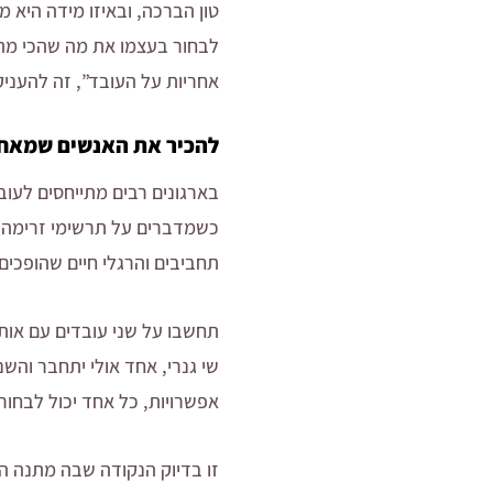
טון הברכה, ובאיזו מידה היא 
לבחור בעצמו את מה שהכי מתאי
אחריות על העובד”, זה להעניק 
להכיר את האנשים שמאחו
בארגונים רבים מתייחסים לעוב
כשמדברים על תרשימי זרימה, א
תחביבים והרגלי חיים שהופכים א
תחשבו על שני עובדים עם אותו
שי גנרי, אחד אולי יתחבר והשנ
אפשרויות, כל אחד יכול לבחור
זו בדיוק הנקודה שבה מתנה ה