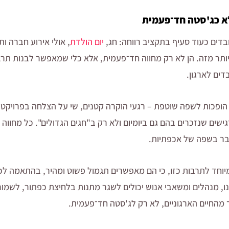
א כג'סטה חד־פעמית
ים כעוד סעיף בתקציב רווחה: חג,
יום הולדת
, אולי אירוע חברה ות
יותר מזה. הן לא רק מחווה חד־פעמית, אלא כלי שמאפשר לבנות תרב
דים לארגון.
ופכות לשפה שוטפת – רגעי הוקרה קטנים, שי על הצלחה בפרויקט, מ
שים שנזכרים בהם גם ביומיום ולא רק ב"חגים הגדולים". כל מחווה כ
יוחד לתרבות כזו, כי הם מאפשרים תגמול פשוט ומהיר, בהתאמה לכ
, מנהלים ומשאבי אנוש יכולים לשגר מתנות בלחיצת כפתור, לשמור
מהחיים הארגוניים, לא רק לג'סטה חד־פעמית.