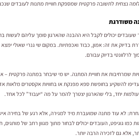
ומה נצחית לתשובה פרקטית שמספקת חוויית מתנות לעובדים שנכנס
נה משודרגת
שעובדים יכולים לקבל היא ההבנה שהארגון סומך עליהם לעשות ב
דיוק את זה: אמון, כבוד ואכפתיות. במקום שי גנרי שאולי ימצא חן
 לרלוונטי בדיוק עבורם.
ות שמרחיבות את חוויית המתנה. יש מי שיבחר במתנה פרקטית – אוז
 יעדיפו להשקיע בחופשת ספא מפנקת או בחוויות אקסטרים מלאות אד
ולמות יחד, בלי שהארגון יצטרך להמר על מה “יעבוד” לכל אחד.
חרת: לא עוד מתנה שמועברת מיד למגירה, אלא רגע של בחירה אי
 כמו גוגיפט, העובדים יכולים לבחור מתוך מגוון רחב של מותגים, חנו
, אלא גם לזכירה הרבה יותר.