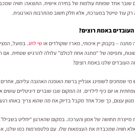
שובר אחד שפותח עולמות של בחירה אישית. התוצאה: חוויה שמכבד
רק עוד טייטל במערכת, אלא חלק חשוב מהתרבות הארגונית.
העובדים באמת רוצים?
מתנה – בקבוק יין איכותי, מארז שוקולדים או
שי לחג
. בפועל, המצי
 שונות, ותפיסה של “מתנה אחת לכולם” עלולה להרגיש שטחית. אם ר
 העובדים שלנו באמת רוצים?
 מי שמחכים לשופינג אונליין ברשת האופנה האהובה עליהם, אחרים 
שפחתית או יום כיף לילדים. זה המקום שבו שוברים דיגיטליים עושי
גוון עצום, כך שכל אחד מקבל בדיוק את מה שהוא צריך באותו רגע.
 מייצרת תחושה של אמון והערכה. במקום שהארגון “יחליט בשבילו”
אלא חוויה שמכבדת את העצמאות שלו. עם פלטפורמות כמו שלנו, 