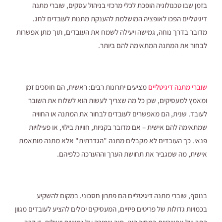
בזמן שבו טכנולוגיה הופכת לכלי מרכזי בניהול עסקים, שוברי מתנה
דיגיטליים הפכו לאופציה המושלמת להענקת מתנות לעובדים לחג.
מדובר בדרך נוחה, גמישה ויעילה לשמח את העובדים, תוך מתן אפשרות
לבחור את המתנה המתאימה להם ביותר.
שוברי מתנה דיגיטליים
מציעים יתרונות רבים: ראשית, הם חוסכים זמן
ומאמץ למעסיקים, שכן כל מה שצריך לעשות הוא לשלוח את השובר
לעובד. שנית, הם מאפשרים לעובדים לבחור את המתנה או החוויה
שמתאימה להם אישית – אם מדובר בקניות, חוויות בילוי, או פעילויות
פנאי. כך העובדים לא מקבלים מתנה "הגדרתית" אלא מתנה מותאמת
אישית, מה שמגביר את תחושת הערך וההערכה כלפיהם.
בנוסף, שוברי מתנה דיגיטליים הם פתרון חסכוני. במקום להשקיע
בכמויות גדולות של פריטים פיזיים, המעסיקים יכולים להציע לעובדים מגוון