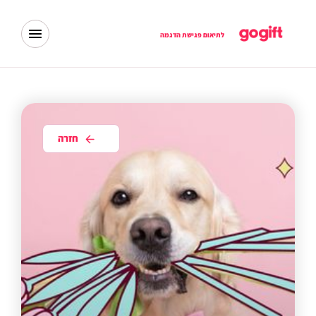
לתיאום פגישת הדגמה
חזרה