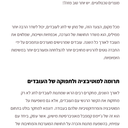
מוצרים טכנולוגיים. יש יותר טוב מזה?!
מכל מקום, הצעד הזה, של מתן שי לחג לעובדים, יכול לשדר הרבה יותר
ממילים, הוא משדר תחושות של הערכה, אכפתיות ושייכות, שמלווים את
העובד לאורך כל השנה. עובדים שמרגישים מוערכים ונתמכים על ידי
החברה נוטים להרגיש מחויבים יותר להצלחתה ומעורבים יותר במשימות
היומיומיות.
תרומה למוטיבציה ולתפוקה של העובדים
לאורך השנים, מחקרים רבים הראו שמתנות לעובדים לחג לא רק
מחזקות את הקשר הרגשי עם העובדים, אלא גם משפיעות על
המוטיבציה והפרודוקטיביות שלהם בעבודה. דוגמא למחקר בולט בתחום
הוא זה של ג'יימס קמפבל מאוניברסיטת מישיגן, אשר עסק, ביחד עם
עמיתיו, בהשפעת מתנות והכרה על תחושת המוערכות והמחויבות של