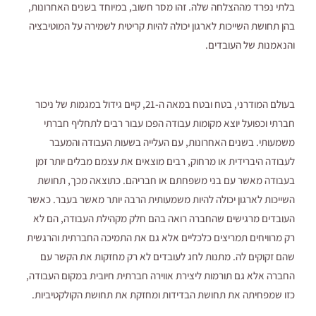
בלתי נפרד מההצלחה שלה. זהו מסר חשוב, במיוחד בשנים האחרונות,
בהן תחושת השייכות לארגון יכולה להיות קריטית לשמירה על המוטיבציה
והנאמנות של העובדים.
בעולם המודרני, בטח ובטח במאה ה-21, קיים גידול במגמות של ניכור
חברתי וכפועל יוצא מקומות עבודה הפכו עבור רבים לתחליף חברתי
משמעותי. בשנים האחרונות, עם העלייה בשעות העבודה והמעבר
לעבודה היברידית או מרחוק, רבים מוצאים את עצמם מבלים יותר זמן
בעבודה מאשר עם בני משפחתם או חבריהם. כתוצאה מכך, תחושת
השייכות לארגון יכולה להיות משמעותית הרבה יותר מאשר בעבר. כאשר
העובדים מרגישים שהחברה רואה בהם חלק מקהילת העבודה, הם לא
רק מרוויחים תמריצים כלכליים אלא גם את התמיכה החברתית והרגשית
שהם זקוקים לה. מתנות לחג לעובדים לא רק מחזקות את הקשר עם
החברה אלא גם תורמות ליצירת אווירה חברתית חיובית במקום העבודה,
כזו שמפחיתה את תחושת הבדידות ומחזקת את תחושת הקולקטיביות.