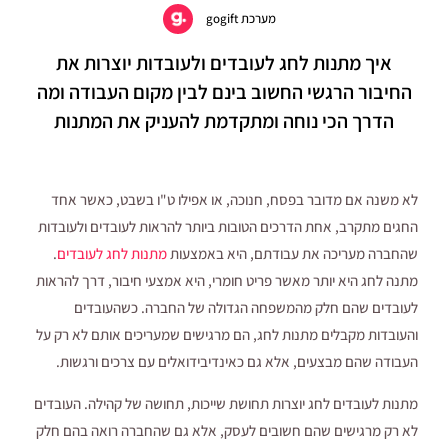
מערכת gogift
איך מתנות לחג לעובדים ולעובדות יוצרות את
החיבור הרגשי החשוב בינם לבין מקום העבודה ומה
הדרך הכי נוחה ומתקדמת להעניק את המתנות
לא משנה אם מדובר בפסח, חנוכה, או אפילו ט"ו בשבט, כאשר אחד
החגים מתקרב, אחת הדרכים הטובות ביותר להראות לעובדים ולעובדות
שהחברה מעריכה את עבודתם, היא באמצעות
מתנות לחג לעובדים
.
מתנה לחג היא יותר מאשר פריט חומרי, היא אמצעי חיבור, דרך להראות
לעובדים שהם חלק מהמשפחה הגדולה של החברה. כשהעובדים
והעובדות מקבלים מתנות לחג, הם מרגישים שמעריכים אותם לא רק על
העבודה שהם מבצעים, אלא גם כאינדיבידואלים עם צרכים ורגשות.
מתנות לעובדים לחג יוצרות תחושת שייכות, תחושה של קהילה. העובדים
לא רק מרגישים שהם חשובים לעסק, אלא גם שהחברה רואה בהם חלק