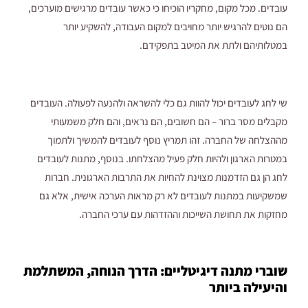
עובדים. מכל מקום, מחקריו הוכיחו כי כאשר עובדים מרגישים מוערכים,
הם נוטים להרגיש יותר מחויבים למקום העבודה, להשקיע יותר
במטלותיהם ולתת את המיטב בתפקידם.
שי לחג לעובדים יכול להוות גם כלי להשראה ולהנעה לפעולה. העובדים
מקבלים מסר ברור – הם חשובים, הם נראים, והם חלק משמעותי
מההצלחה של החברה. זהו תמריץ נוסף לעובדים להמשיך ולתמוך
במטרות הארגון ולהיות חלק פעיל מהצלחתו. בנוסף, מתנות לעובדים
לחג הן גם הזדמנות מצוינת להחיות את התרבות הארגונית. חברות
שמשקיעות במתנות לעובדים לא רק מראות הערכה אישית, אלא גם
מחזקות את תחושת השייכות וההזדהות עם ערכי החברה.
שוברי מתנה דיגיטליים: הדרך הנוחה, המשתלמת
והיעילה ביותר