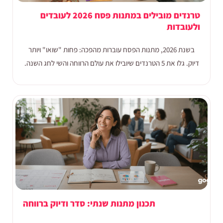
טרנדים מובילים במתנות פסח 2026 לעובדים
ולעובדות
בשנת 2026, מתנות הפסח עוברות מהפכה: פחות "שואו" ויותר
דיוק. גלו את 5 הטרנדים שיובילו את עולם הרווחה והשי לחג השנה.
תכנון מתנות שנתי: סדר ודיוק ברווחה